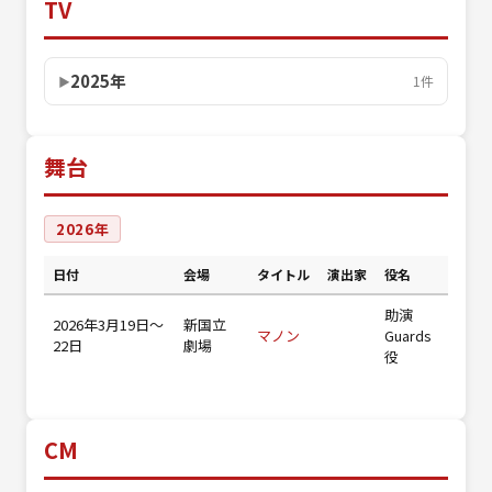
TV
2025年
1件
舞台
2026年
日付
会場
タイトル
演出家
役名
助演
2026年3月19日〜
新国立
マノン
Guards
22日
劇場
役
CM