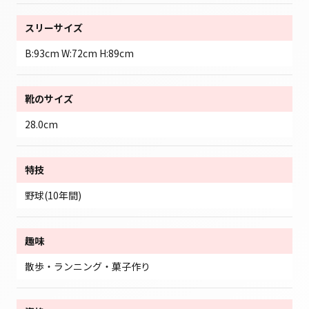
スリーサイズ
B:93cm W:72cm H:89cm
靴のサイズ
28.0cm
特技
野球(10年間)
趣味
散歩・ランニング・菓子作り