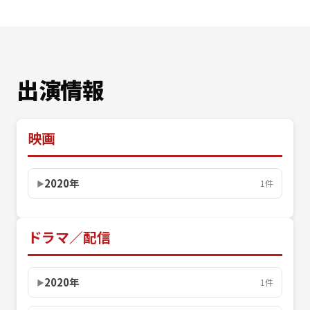
出演情報
映画
2020年
1件
ドラマ／配信
2020年
1件