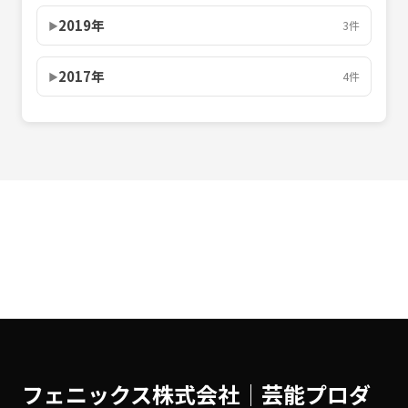
2019年
3件
2017年
4件
← 所属アーティスト一覧に戻る
フェニックス株式会社│芸能プロダ