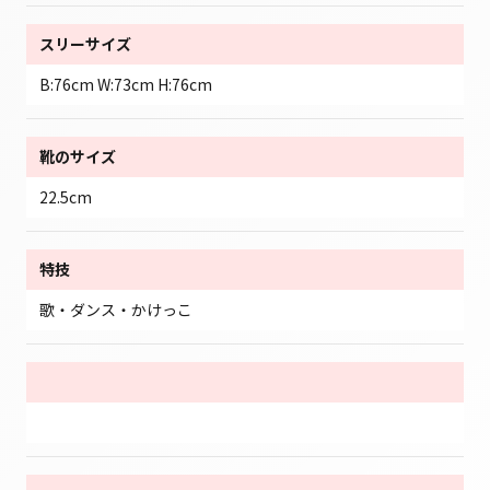
スリーサイズ
B:76cm W:73cm H:76cm
靴のサイズ
22.5cm
特技
歌・ダンス・かけっこ