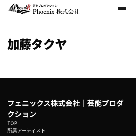
加藤タクヤ
フェニックス株式会社│芸能プロダ
クション
TOP
所属アーティスト