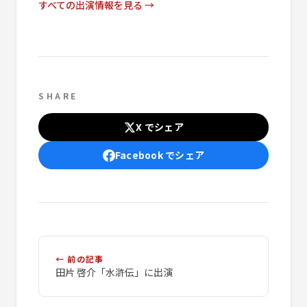
すべての出演情報を見る →
SHARE
X でシェア
Facebook でシェア
← 前の記事
田片 啓介「水滸伝」に出演