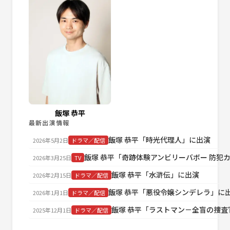
飯塚 恭平
最新出演情報
飯塚 恭平「時光代理人」に出演
2026年5月2日
ドラマ／配信
飯塚 恭平「奇跡体験アンビリーバボー 防犯
2026年3月25日
TV
飯塚 恭平「水滸伝」に出演
2026年2月15日
ドラマ／配信
飯塚 恭平「悪役令嬢シンデレラ」に
2026年1月1日
ドラマ／配信
飯塚 恭平「ラストマン－全盲の捜査官－
2025年12月1日
ドラマ／配信