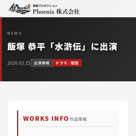
NEWS
飯塚 恭平「水滸伝」に出演
2026.02.15
出演情報
ドラマ／配信
WORKS INFO
作品情報