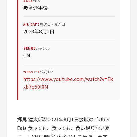
役名
ROLE
野球少年役
放送日 / 発売日
AIR DATE
2023年8月1日
ジャンル
GENRE
CM
公式 HP
WEBSITE
https://www.youtube.com/watch?v=Ek
xb7p50l0M
郷馬 健太郎が2023年8月1日放映の「Uber
Eats 食っても、食っても、食い足りない夏
に。」CMに野球少年役として出演します。