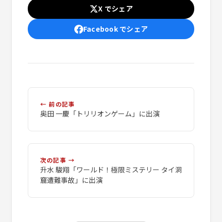
X でシェア
Facebook でシェア
← 前の記事
奥田 一慶「トリリオンゲーム」に出演
次の記事 →
升水 駿翔「ワールド！極限ミステリー タイ洞
窟遭難事故」に出演