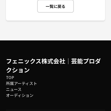
一覧に戻る
フェニックス株式会社│芸能プロダ
クション
TOP
所属アーティスト
ニュース
オーディション