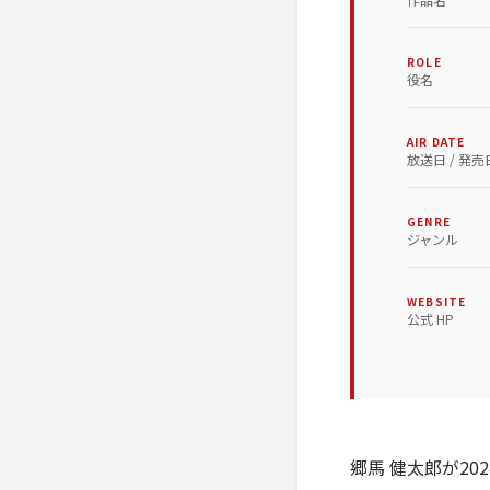
ROLE
役名
AIR DATE
放送日 / 発売
GENRE
ジャンル
WEBSITE
公式 HP
郷馬 健太郎が202