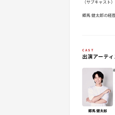
（サブキャスト）
郷馬 健太郎の経
CAST
出演アーティ
郷馬 健太郎