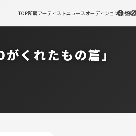
TOP
所属アーティスト
ニュース
オーディション
会社概
EROがくれたもの篇」