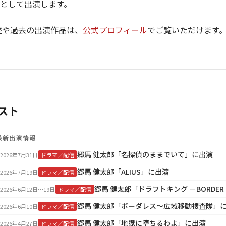
として出演します。
歴や過去の出演作品は、
公式プロフィール
でご覧いただけます
スト
最新出演情報
郷馬 健太郎「名探偵のままでいて」に出演
2026年7月31日
ドラマ／配信
郷馬 健太郎「ALIUS」に出演
2026年7月19日
ドラマ／配信
郷馬 健太郎「ドラフトキング －BORDER 
2026年6月12日〜19日
ドラマ／配信
郷馬 健太郎「ボーダレス～広域移動捜査隊」
2026年6月10日
ドラマ／配信
郷馬 健太郎「地獄に堕ちるわよ」に出演
2026年4月27日
ドラマ／配信