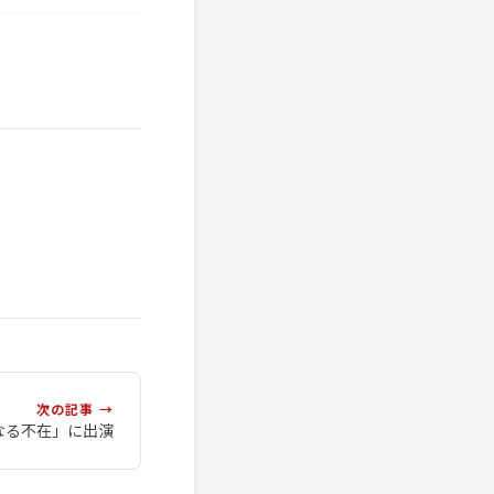
次の記事 →
なる不在」に出演