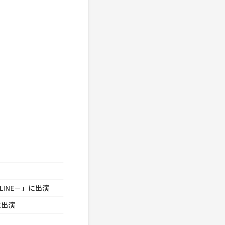
。
LINE－」に出演
に出演