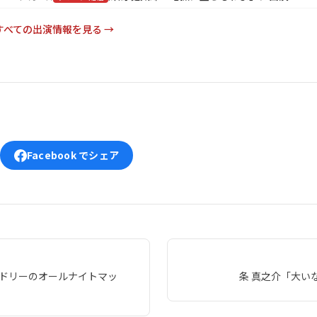
すべての出演情報を見る →
Facebook でシェア
ードリーのオールナイトマッ
条 真之介「大い