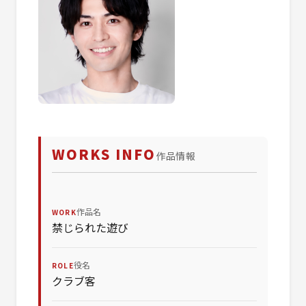
WORKS INFO
作品情報
作品名
WORK
禁じられた遊び
役名
ROLE
クラブ客