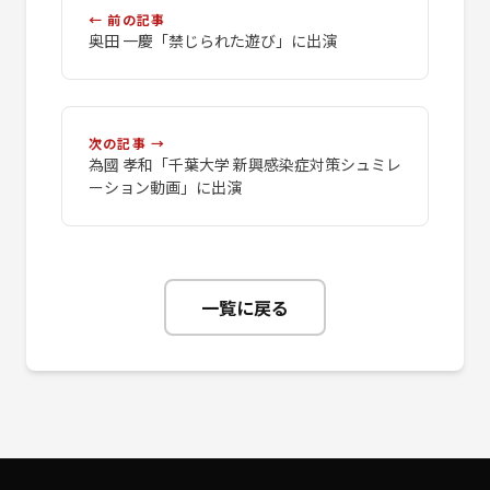
← 前の記事
奥田 一慶「禁じられた遊び」に出演
次の記事 →
為國 孝和「千葉大学 新興感染症対策シュミレ
ーション動画」に出演
一覧に戻る