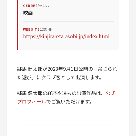
ジャンル
GENRE
映画
公式 HP
WEBSITE
https://kinjirareta-asobi.jp/index.html
郷馬 健太郎が2023年9月1日公開の「禁じられ
た遊び」にクラブ客として出演します。
郷馬 健太郎の経歴や過去の出演作品は、
公式
プロフィール
でご覧いただけます。