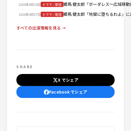
郷馬 健太郎「ボーダレス～広域移動
2026年6月10日
ドラマ／配信
郷馬 健太郎「地獄に堕ちるわよ」に
2026年4月27日
ドラマ／配信
すべての出演情報を見る →
SHARE
X でシェア
Facebook でシェア