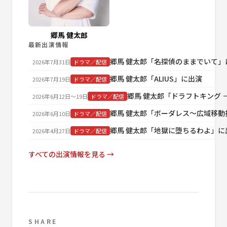
郷馬 健太郎
最新出演情報
郷馬 健太郎「名探偵のままでいて」
2026年7月31日
ドラマ／配信
郷馬 健太郎「ALIUS」に出演
2026年7月19日
ドラマ／配信
郷馬 健太郎「ドラフトキング －B
2026年6月12日〜19日
ドラマ／配信
郷馬 健太郎「ボーダレス～広域移動
2026年6月10日
ドラマ／配信
郷馬 健太郎「地獄に堕ちるわよ」に
2026年4月27日
ドラマ／配信
すべての出演情報を見る →
SHARE