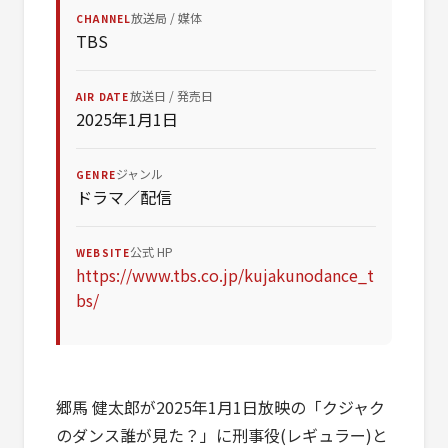
放送局 / 媒体
CHANNEL
TBS
放送日 / 発売日
AIR DATE
2025年1月1日
ジャンル
GENRE
ドラマ／配信
公式 HP
WEBSITE
https://www.tbs.co.jp/kujakunodance_t
bs/
郷馬 健太郎が2025年1月1日放映の「クジャク
のダンス誰が見た？」に刑事役(レギュラー)と