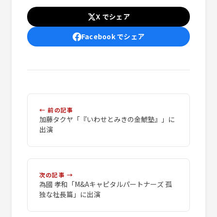
X でシェア
Facebook でシェア
← 前の記事
加藤タクヤ「『いわせとみきの金鯱塾』」に
出演
次の記事 →
為國 孝和「M&Aキャピタルパートナーズ 孤
独な社長篇」に出演