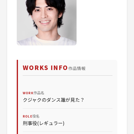
WORKS INFO
作品情報
作品名
WORK
クジャクのダンス誰が見た？
役名
ROLE
刑事役(レギュラー)