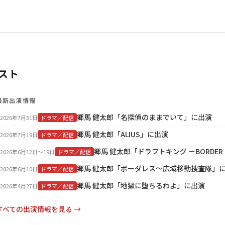
スト
最新出演情報
郷馬 健太郎「名探偵のままでいて」に出演
2026年7月31日
ドラマ／配信
郷馬 健太郎「ALIUS」に出演
2026年7月19日
ドラマ／配信
郷馬 健太郎「ドラフトキング －BORDER 
2026年6月12日〜19日
ドラマ／配信
郷馬 健太郎「ボーダレス～広域移動捜査隊」
2026年6月10日
ドラマ／配信
郷馬 健太郎「地獄に堕ちるわよ」に出演
2026年4月27日
ドラマ／配信
すべての出演情報を見る →