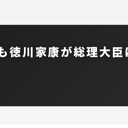
しも徳川家康が総理大臣