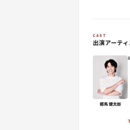
CAST
出演アーティ
郷馬 健太郎