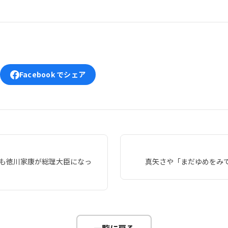
Facebook でシェア
しも徳川家康が総理大臣になっ
真矢さや「まだゆめをみ