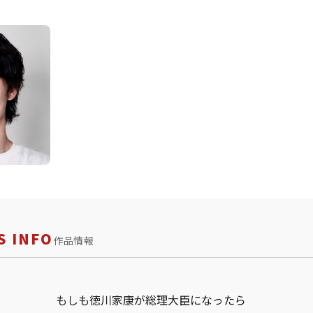
 INFO
作品情報
もしも徳川家康が総理大臣になったら