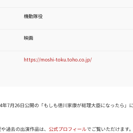
機動隊役
映画
https://moshi-toku.toho.co.jp/
024年7月26日公開の「もしも徳川家康が総理大臣になったら」
歴や過去の出演作品は、
公式プロフィール
でご覧いただけます