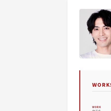
WORKS
WORK
作品名