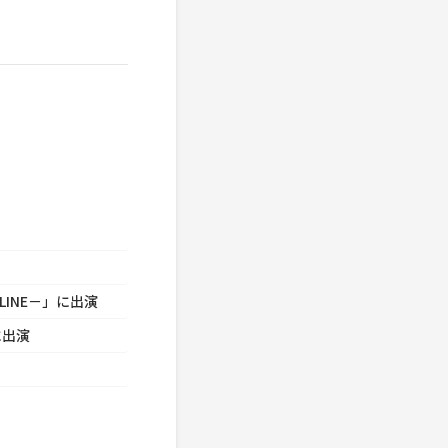
LINE－」に出演
に出演