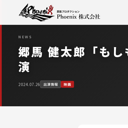
NEWS
郷馬 健太郎「も
演
2024.07.26
出演情報
映画