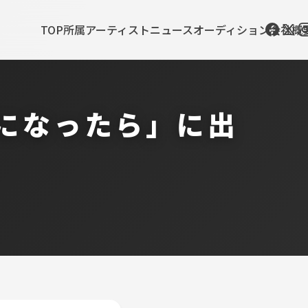
TOP
所属アーティスト
ニュース
オーディション
会社概
になったら」に出