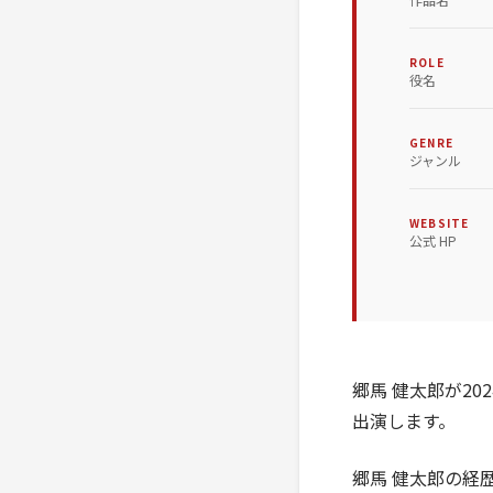
ROLE
役名
GENRE
ジャンル
WEBSITE
公式 HP
郷馬 健太郎が2
出演します。
郷馬 健太郎の経