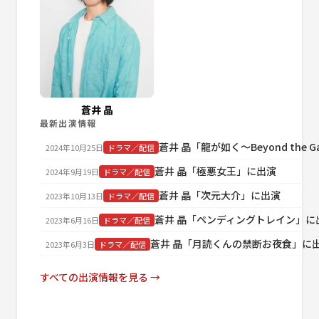
蒼井 晶
最新出演情報
蒼井 晶「龍が如く～Beyond the 
2024年10月25日
ドラマ／配信
蒼井 晶「極悪女王」に出演
2024年9月19日
ドラマ／配信
蒼井 晶「次元大介」に出演
2023年10月13日
ドラマ／配信
蒼井 晶「ペンディングトレイン」に
2023年6月16日
ドラマ／配信
蒼井 晶「月読くんの禁断お夜食」に
2023年6月3日
ドラマ／配信
すべての出演情報を見る →