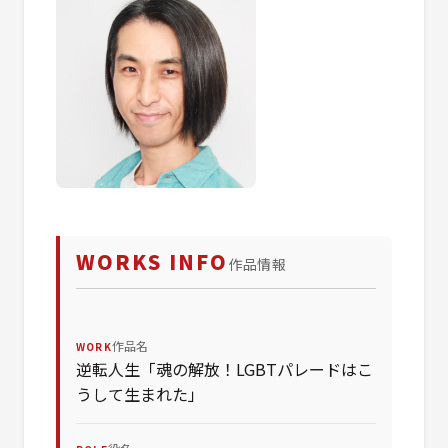
WORKS INFO
作品情報
作品名
WORK
逆転人生「魂の解放！LGBTパレードはこ
うして生まれた」