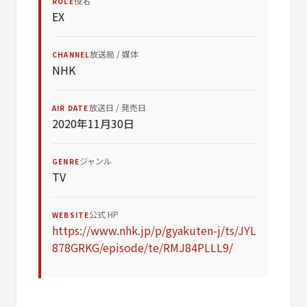
役名
ROLE
EX
放送局 / 媒体
CHANNEL
NHK
放送日 / 発売日
AIR DATE
2020年11月30日
ジャンル
GENRE
TV
公式 HP
WEBSITE
https://www.nhk.jp/p/gyakuten-j/ts/JYL
878GRKG/episode/te/RMJ84PLLL9/