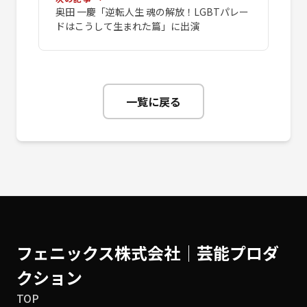
奥田 一慶「逆転人生 魂の解放！LGBTパレー
ドはこうして生まれた篇」に出演
一覧に戻る
フェニックス株式会社│芸能プロダ
クション
TOP