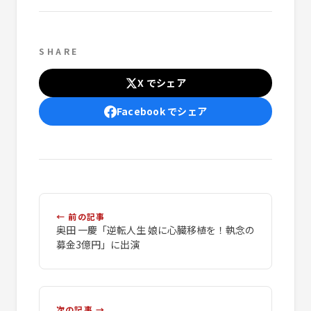
SHARE
X でシェア
Facebook でシェア
← 前の記事
奥田 一慶「逆転人生 娘に心臓移植を！執念の
募金3億円」に出演
次の記事 →