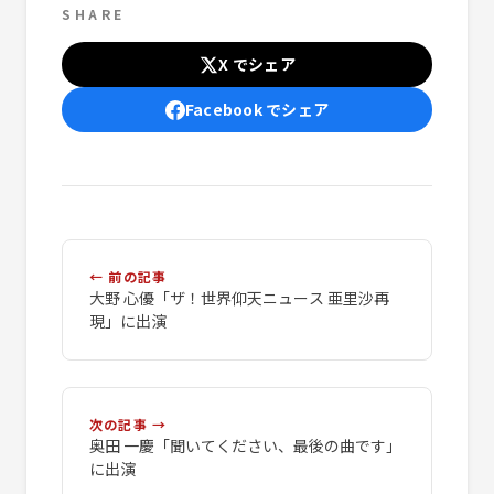
SHARE
X でシェア
Facebook でシェア
← 前の記事
大野 心優「ザ！世界仰天ニュース 亜里沙再
現」に出演
次の記事 →
奥田 一慶「聞いてください、最後の曲です」
に出演