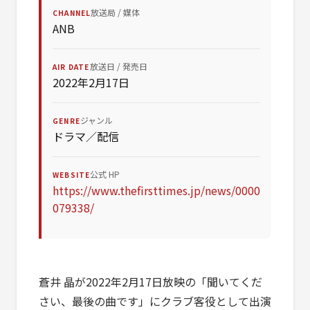
放送局 / 媒体
CHANNEL
ANB
放送日 / 発売日
AIR DATE
2022年2月17日
ジャンル
GENRE
ドラマ／配信
公式 HP
WEBSITE
https://www.thefirsttimes.jp/news/0000
079338/
蒼井 晶が2022年2月17日放映の「聞いてくだ
さい、最後の曲です」にクラブ客役として出演