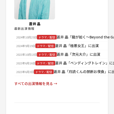
蒼井 晶
最新出演情報
蒼井 晶「龍が如く～Beyond the 
2024年10月25日
ドラマ／配信
蒼井 晶「極悪女王」に出演
2024年9月19日
ドラマ／配信
蒼井 晶「次元大介」に出演
2023年10月13日
ドラマ／配信
蒼井 晶「ペンディングトレイン」に
2023年6月16日
ドラマ／配信
蒼井 晶「月読くんの禁断お夜食」に
2023年6月3日
ドラマ／配信
すべての出演情報を見る →