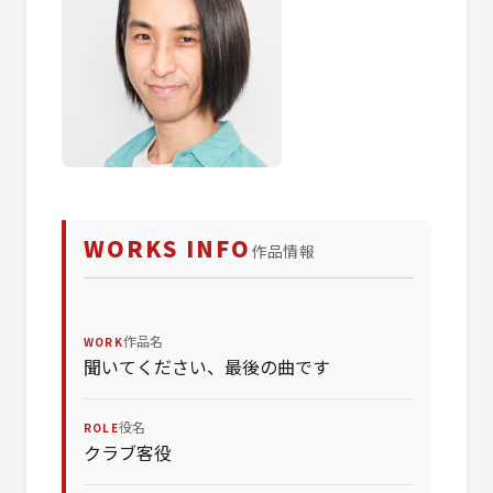
WORKS INFO
作品情報
作品名
WORK
聞いてください、最後の曲です
役名
ROLE
クラブ客役