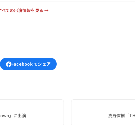
すべての出演情報を見る →
Facebook でシェア
nown」に出演
真野直樹「TH