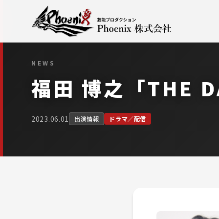
NEWS
福田 博之「THE 
2023.06.01
出演情報
ドラマ／配信