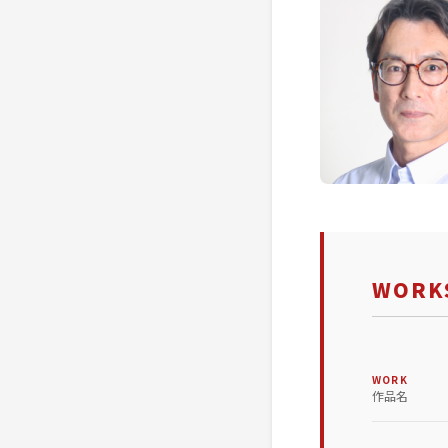
WORKS
WORK
作品名