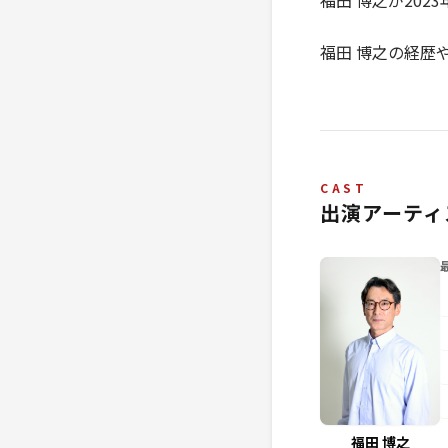
福田 博之が202
福田 博之の経歴
CAST
出演アーティ
福田 博之