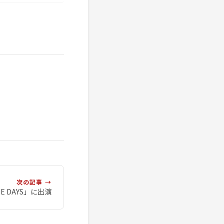
次の記事 →
E DAYS」に出演