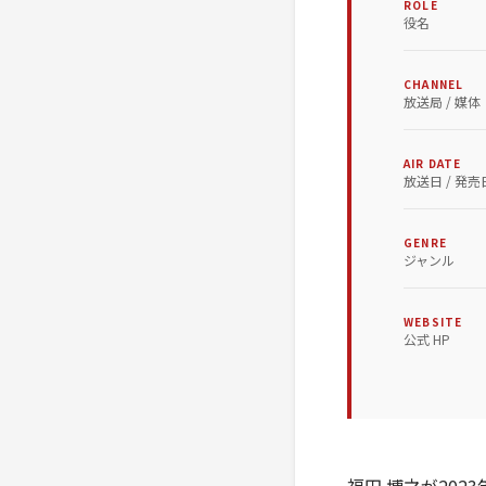
ROLE
役名
CHANNEL
放送局 / 媒体
AIR DATE
放送日 / 発売
GENRE
ジャンル
WEBSITE
公式 HP