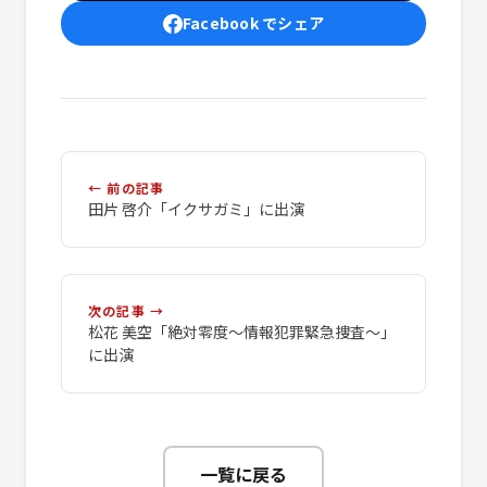
Facebook でシェア
← 前の記事
田片 啓介「イクサガミ」に出演
次の記事 →
松花 美空「絶対零度～情報犯罪緊急捜査～」
に出演
一覧に戻る