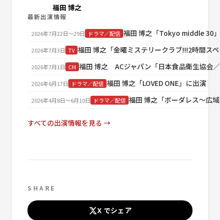
福田 博之
最新出演情報
福田 博之「Tokyo middle 3
2026年7月22日〜29日
ドラマ／配信
福田 博之「金曜ミステリークラブ!!!2時間ス
2026年7月3日
TV
福田 博之 ACジャパン「日本食品衛生協会
2026年7月1日
CM
福田 博之「LOVED ONE」に出演
2026年6月17日
ドラマ／配信
福田 博之「ボーダレス～広
2026年4月8日〜6月10日
ドラマ／配信
すべての出演情報を見る →
SHARE
X でシェア