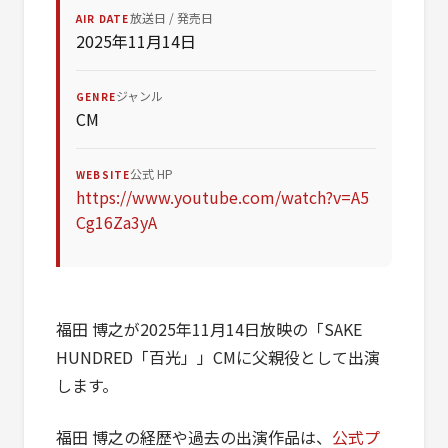
放送日 / 発売日
AIR DATE
2025年11月14日
ジャンル
GENRE
CM
公式 HP
WEBSITE
https://www.youtube.com/watch?v=A5
Cg16Za3yA
福田 博之が2025年11月14日放映の「SAKE
HUNDRED「百光」」CMに父親役として出演
します。
福田 博之の経歴や過去の出演作品は、
公式プ