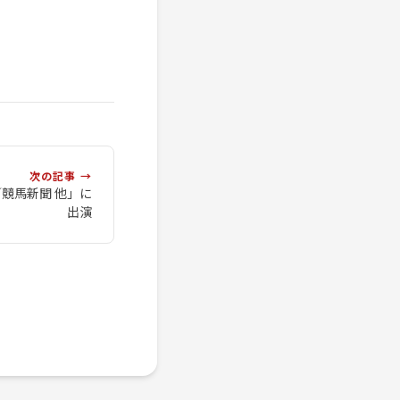
次の記事 →
競馬新聞 他」に
出演