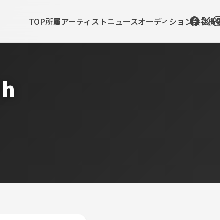
TOP
所属アーティスト
ニュース
オーディション
会社概
th