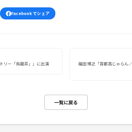
Facebook でシェア
ントリー「烏龍茶」」に出演
福田 博之「首都高じゃらん／
一覧に戻る