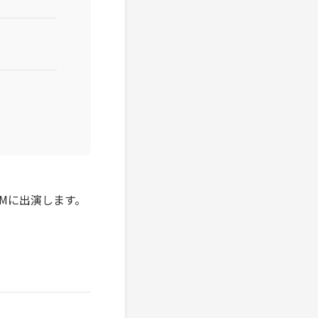
n」」CMに出演します。