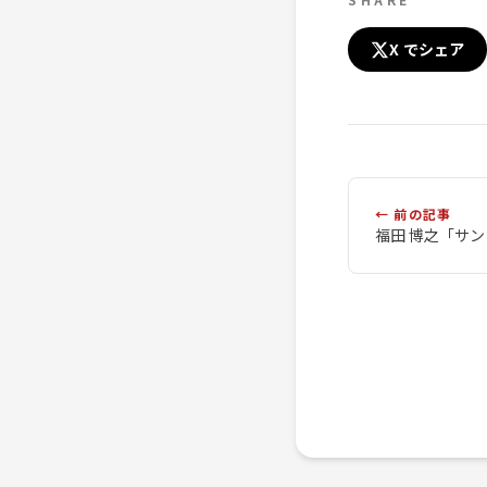
X でシェア
← 前の記事
福田 博之「サ