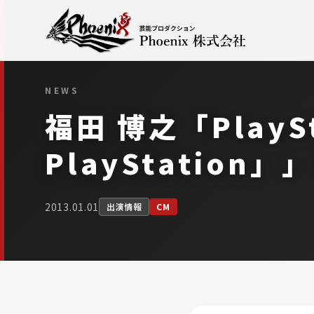
NEWS
福田 博之「PlaySt
PlayStation
2013.01.01
出演情報
CM