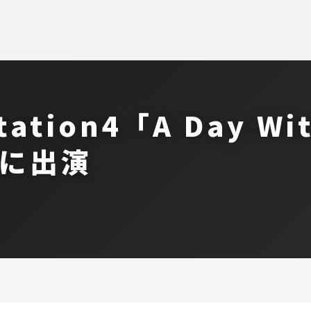
ation4「A Day Wi
」」に出演