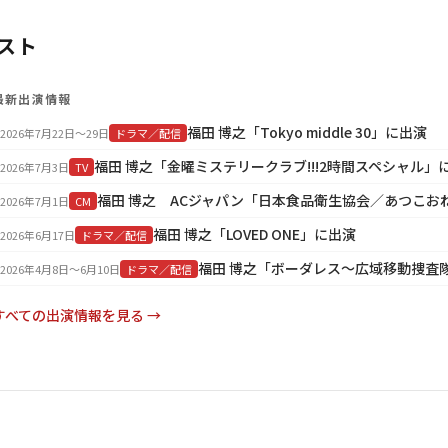
スト
最新出演情報
福田 博之「Tokyo middle 30」に出演
2026年7月22日〜29日
ドラマ／配信
福田 博之「金曜ミステリークラブ!!!2時間スペシャル」
2026年7月3日
TV
2026年7月1日
CM
福田 博之「LOVED ONE」に出演
2026年6月17日
ドラマ／配信
福田 博之「ボーダレス～広域移動捜査
2026年4月8日〜6月10日
ドラマ／配信
すべての出演情報を見る →