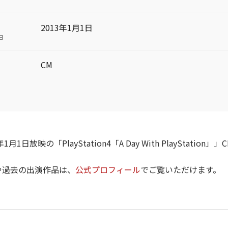
2013年1月1日
日
CM
1月1日放映の「PlayStation4「A Day With PlayStatio
や過去の出演作品は、
公式プロフィール
でご覧いただけます。