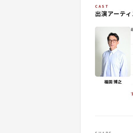
CAST
出演アーティ
福田 博之
SHARE