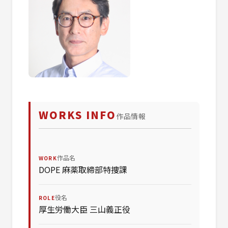
WORKS INFO
作品情報
作品名
WORK
DOPE 麻薬取締部特捜課
役名
ROLE
厚生労働大臣 三山義正役