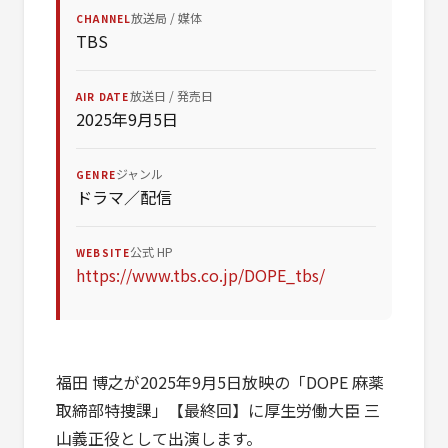
放送局 / 媒体
CHANNEL
TBS
放送日 / 発売日
AIR DATE
2025年9月5日
ジャンル
GENRE
ドラマ／配信
公式 HP
WEBSITE
https://www.tbs.co.jp/DOPE_tbs/
福田 博之が2025年9月5日放映の「DOPE 麻薬
取締部特捜課」【最終回】に厚生労働大臣 三
山義正役として出演します。