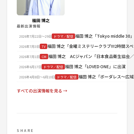
福田 博之
最新出演情報
福田 博之「Tokyo middle 3
2026年7月22日〜29日
ドラマ／配信
福田 博之「金曜ミステリークラブ!!!2時間ス
2026年7月3日
TV
福田 博之 ACジャパン「日本食品衛生協会
2026年7月1日
CM
福田 博之「LOVED ONE」に出演
2026年6月17日
ドラマ／配信
福田 博之「ボーダレス～広
2026年4月8日〜6月10日
ドラマ／配信
すべての出演情報を見る →
SHARE