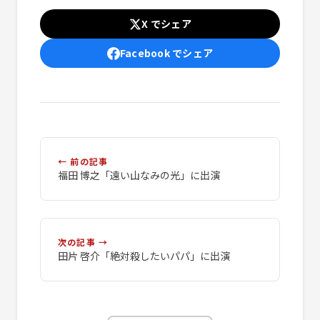
X でシェア
Facebook でシェア
← 前の記事
福田 博之「遠い山なみの光」に出演
次の記事 →
田片 啓介「絶対殺したいパパ」に出演