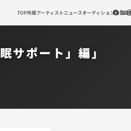
TOP
所属アーティスト
ニュース
オーディション
会社概
「睡眠サポート」編」