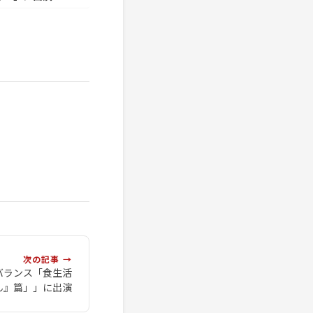
次の記事 →
ルバランス「食生活
ん』篇」」に出演