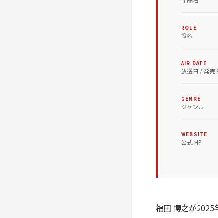
ROLE
役名
AIR DATE
放送日 / 発売
GENRE
ジャンル
WEBSITE
公式 HP
福田 博之が202