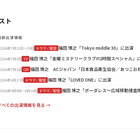
スト
最新出演情報
福田 博之「Tokyo middle 30」に出演
2026年7月22日〜29日
ドラマ／配信
福田 博之「金曜ミステリークラブ!!!2時間スペシャル」
2026年7月3日
TV
2026年7月1日
CM
福田 博之「LOVED ONE」に出演
2026年6月17日
ドラマ／配信
福田 博之「ボーダレス～広域移動捜査
2026年4月8日〜6月10日
ドラマ／配信
すべての出演情報を見る →