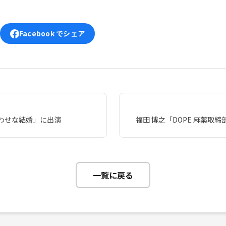
Facebook でシェア
わせな結婚」に出演
福田 博之「DOPE 麻薬取
一覧に戻る