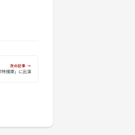
次の記事 →
締部特捜課」に出演