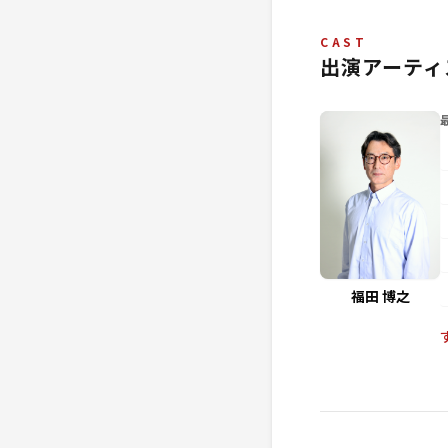
CAST
出演アーティ
福田 博之