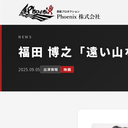
NEWS
福田 博之「遠い
2025.09.05
出演情報
映画