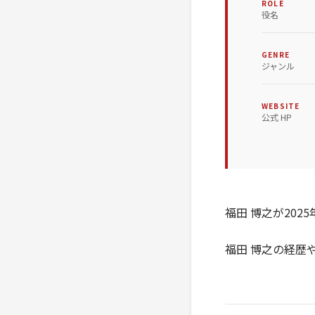
ROLE
役名
GENRE
ジャンル
WEBSITE
公式 HP
福田 博之が20
福田 博之の経歴