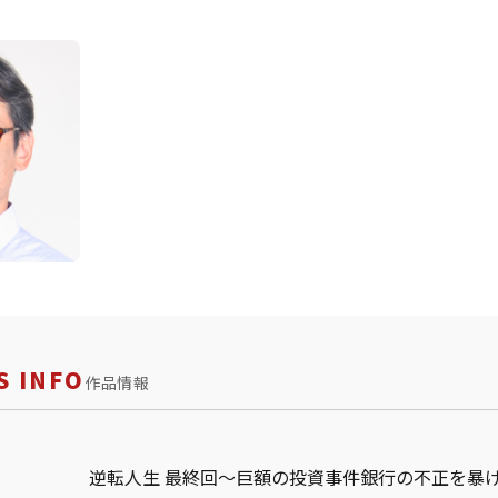
 INFO
作品情報
逆転人生 最終回〜巨額の投資事件銀行の不正を暴