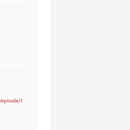
/episode/t