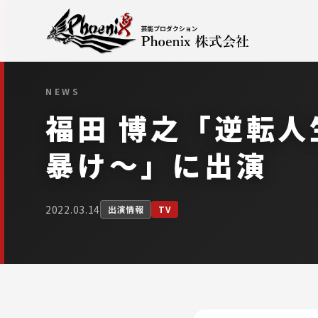
NEWS
福田 博之「逆転人
暴け〜」に出演
2022.03.14
出演情報
TV