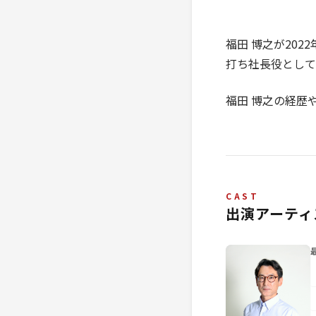
福田 博之が20
打ち社長役として
福田 博之の経歴
CAST
出演アーティ