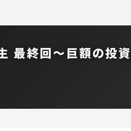
生 最終回〜巨額の投