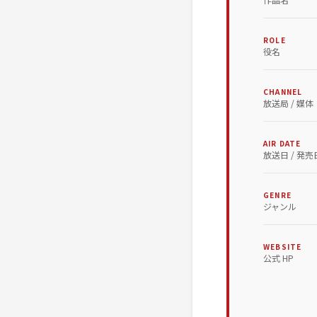
ROLE
役名
CHANNEL
放送局 / 媒体
AIR DATE
放送日 / 発売
GENRE
ジャンル
WEBSITE
公式 HP