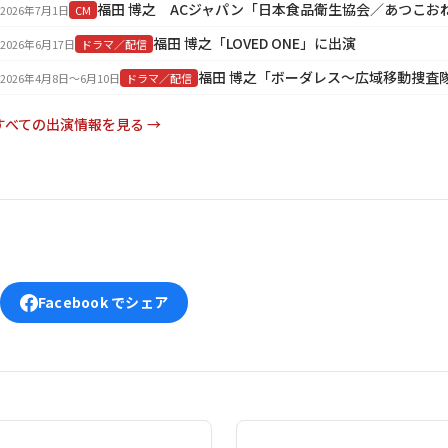
2026年7月1日
CM
福田 博之「LOVED ONE」に出演
2026年6月17日
ドラマ／配信
福田 博之「ボーダレス～広域移動捜査
2026年4月8日〜6月10日
ドラマ／配信
すべての出演情報を見る →
Facebook でシェア