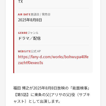
TX
放送日 / 発売日
AIR DATE
2025年8月8日
ジャンル
GENRE
ドラマ／配信
公式 HP
WEBSITE
https://fany-d.com/works/bohwupa40fe
zazhtf0exeo5s
福田 博之が2025年8月8日放映の「能面検事」
【第5話】に東条の父(アリサの父)役（サブキ
ャスト）として出演します。