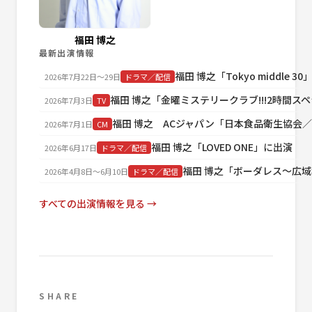
福田 博之
最新出演情報
福田 博之「Tokyo middle 3
2026年7月22日〜29日
ドラマ／配信
福田 博之「金曜ミステリークラブ!!!2時間ス
2026年7月3日
TV
福田 博之 ACジャパン「日本食品衛生協会
2026年7月1日
CM
福田 博之「LOVED ONE」に出演
2026年6月17日
ドラマ／配信
福田 博之「ボーダレス～広
2026年4月8日〜6月10日
ドラマ／配信
すべての出演情報を見る →
SHARE