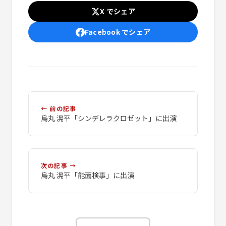
X でシェア
Facebook でシェア
← 前の記事
烏丸 滉平「シンデレラクロゼット」に出演
次の記事 →
烏丸 滉平「能面検事」に出演