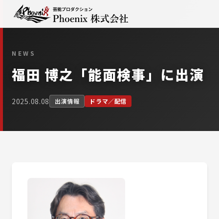
NEWS
福田 博之「能面検事」に出演
2025.08.08
出演情報
ドラマ／配信