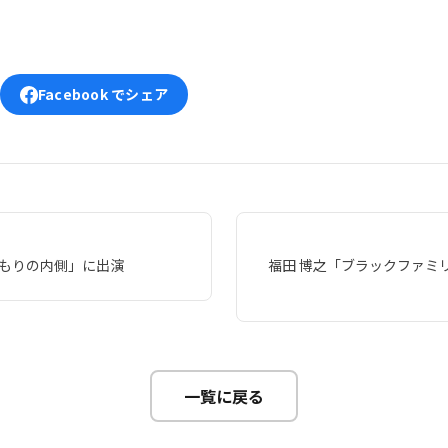
Facebook でシェア
くもりの内側」に出演
福田 博之「ブラックファミ
一覧に戻る