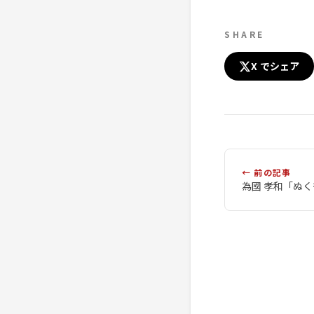
SHARE
X でシェア
← 前の記事
為國 孝和「ぬ