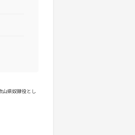
和歌山県奴隷役とし