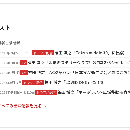
スト
最新出演情報
福田 博之「Tokyo middle 30」に出演
2026年7月22日〜29日
ドラマ／配信
福田 博之「金曜ミステリークラブ!!!2時間スペシャル」
2026年7月3日
TV
2026年7月1日
CM
福田 博之「LOVED ONE」に出演
2026年6月17日
ドラマ／配信
福田 博之「ボーダレス～広域移動捜査
2026年4月8日〜6月10日
ドラマ／配信
すべての出演情報を見る →