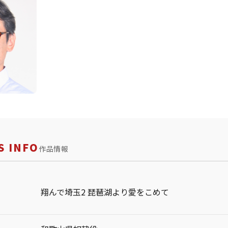
 INFO
作品情報
翔んで埼玉2 琵琶湖より愛をこめて