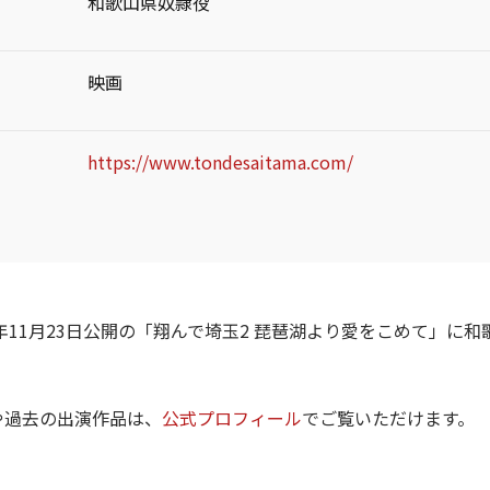
和歌山県奴隷役
映画
https://www.tondesaitama.com/
3年11月23日公開の「翔んで埼玉2 琵琶湖より愛をこめて」に
や過去の出演作品は、
公式プロフィール
でご覧いただけます。