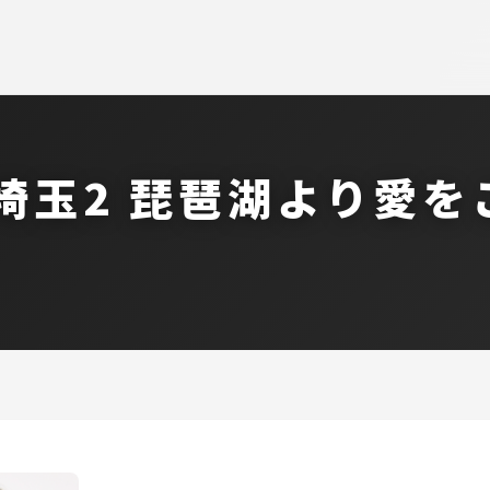
埼玉2 琵琶湖より愛