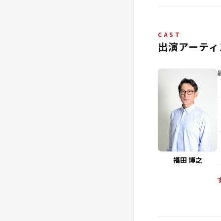
CAST
出演アーティ
福田 博之