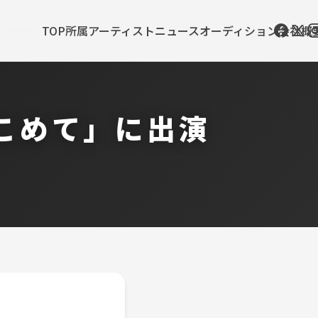
TOP
所属アーティスト
ニュース
オーディション
会社概
をこめて」に出演