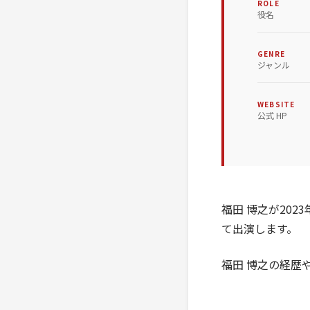
ROLE
役名
GENRE
ジャンル
WEBSITE
公式 HP
福田 博之が202
て出演します。
福田 博之の経歴