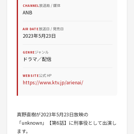
放送局 / 媒体
CHANNEL
ANB
放送日 / 発売日
AIR DATE
2023年5月23日
ジャンル
GENRE
ドラマ／配信
公式 HP
WEBSITE
https://www.ktv.jp/arienai/
真野直樹が2023年5月23日放映の
「unknown」【第6話】に刑事役として出演し
ます。