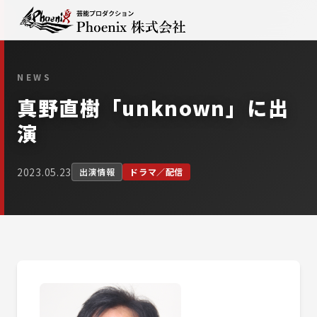
NEWS
真野直樹「unknown」に出
演
2023.05.23
出演情報
ドラマ／配信