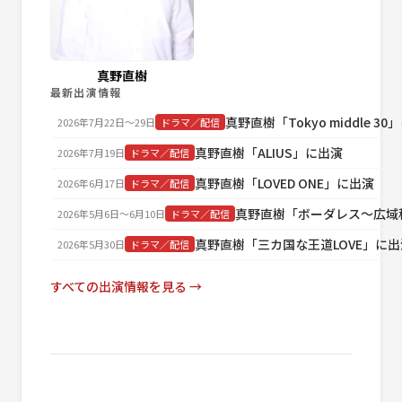
真野直樹
最新出演情報
真野直樹「Tokyo middle 3
2026年7月22日〜29日
ドラマ／配信
真野直樹「ALIUS」に出演
2026年7月19日
ドラマ／配信
真野直樹「LOVED ONE」に出演
2026年6月17日
ドラマ／配信
真野直樹「ボーダレス～広域
2026年5月6日〜6月10日
ドラマ／配信
真野直樹「三カ国な王道LOVE」に出
2026年5月30日
ドラマ／配信
すべての出演情報を見る →