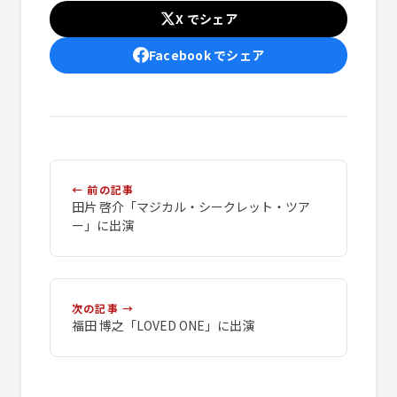
X でシェア
Facebook でシェア
← 前の記事
田片 啓介「マジカル・シークレット・ツア
ー」に出演
次の記事 →
福田 博之「LOVED ONE」に出演