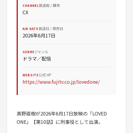
放送局 / 媒体
CHANNEL
CX
放送日 / 発売日
AIR DATE
2026年6月17日
ジャンル
GENRE
ドラマ／配信
公式 HP
WEBSITE
https://www.fujitv.co.jp/lovedone/
真野直樹が2026年6月17日放映の「LOVED
ONE」【第10話】に刑事役として出演。