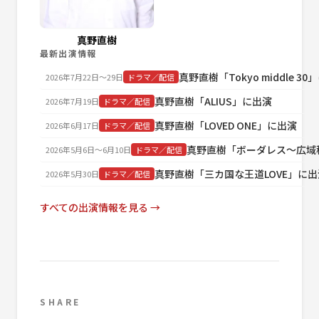
真野直樹
最新出演情報
真野直樹「Tokyo middle 3
2026年7月22日〜29日
ドラマ／配信
真野直樹「ALIUS」に出演
2026年7月19日
ドラマ／配信
真野直樹「LOVED ONE」に出演
2026年6月17日
ドラマ／配信
真野直樹「ボーダレス～広域
2026年5月6日〜6月10日
ドラマ／配信
真野直樹「三カ国な王道LOVE」に出
2026年5月30日
ドラマ／配信
すべての出演情報を見る →
SHARE