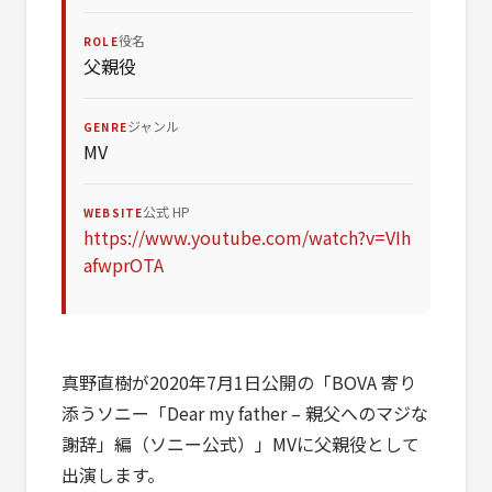
役名
ROLE
父親役
ジャンル
GENRE
MV
公式 HP
WEBSITE
https://www.youtube.com/watch?v=VIh
afwprOTA
真野直樹が2020年7月1日公開の「BOVA 寄り
添うソニー「Dear my father – 親父へのマジな
謝辞」編（ソニー公式）」MVに父親役として
出演します。