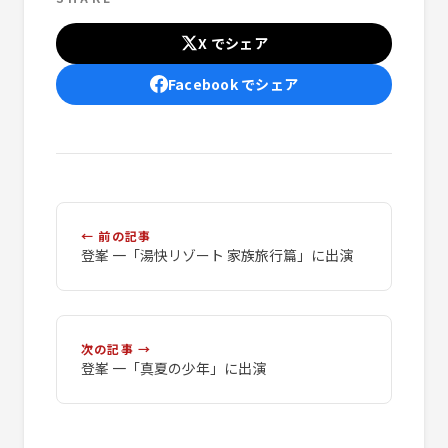
X でシェア
Facebook でシェア
← 前の記事
登峯 一「湯快リゾート 家族旅行篇」に出演
次の記事 →
登峯 一「真夏の少年」に出演