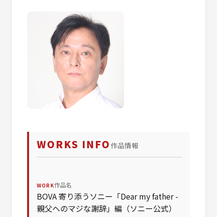
WORKS INFO
作品情報
作品名
WORK
BOVA 寄り添うソニー「Dear my father -
親父へのマジな謝辞」編（ソニー公式）