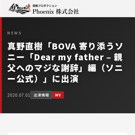
NEWS
真野直樹「BOVA 寄り添うソ
ニー「Dear my father – 親
父へのマジな謝辞」編（ソニ
ー公式）」に出演
2020.07.01
出演情報
MV