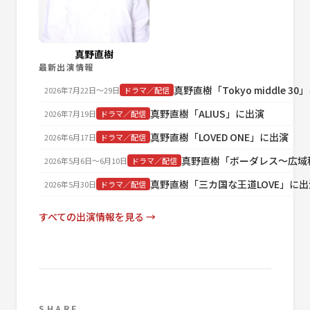
真野直樹
最新出演情報
真野直樹「Tokyo middle 3
2026年7月22日〜29日
ドラマ／配信
真野直樹「ALIUS」に出演
2026年7月19日
ドラマ／配信
真野直樹「LOVED ONE」に出演
2026年6月17日
ドラマ／配信
真野直樹「ボーダレス～広域
2026年5月6日〜6月10日
ドラマ／配信
真野直樹「三カ国な王道LOVE」に出
2026年5月30日
ドラマ／配信
すべての出演情報を見る →
SHARE