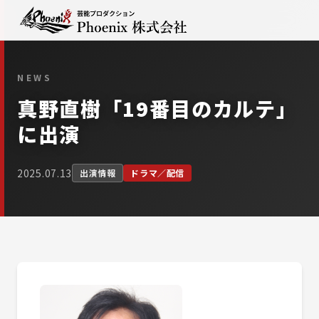
NEWS
真野直樹「19番目のカルテ」
に出演
2025.07.13
出演情報
ドラマ／配信