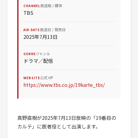
放送局 / 媒体
CHANNEL
TBS
放送日 / 発売日
AIR DATE
2025年7月13日
ジャンル
GENRE
ドラマ／配信
公式 HP
WEBSITE
https://www.tbs.co.jp/19karte_tbs/
真野直樹が2025年7月13日放映の「19番目の
カルテ」に医者役として出演します。