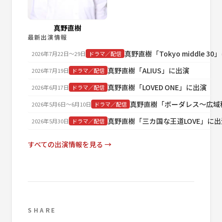
真野直樹
最新出演情報
真野直樹「Tokyo middle 3
2026年7月22日〜29日
ドラマ／配信
真野直樹「ALIUS」に出演
2026年7月19日
ドラマ／配信
真野直樹「LOVED ONE」に出演
2026年6月17日
ドラマ／配信
真野直樹「ボーダレス～広域
2026年5月6日〜6月10日
ドラマ／配信
真野直樹「三カ国な王道LOVE」に出
2026年5月30日
ドラマ／配信
すべての出演情報を見る →
SHARE