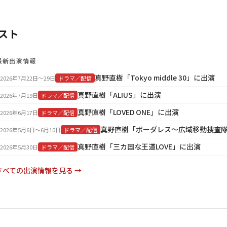
スト
最新出演情報
真野直樹「Tokyo middle 30」に出演
2026年7月22日〜29日
ドラマ／配信
真野直樹「ALIUS」に出演
2026年7月19日
ドラマ／配信
真野直樹「LOVED ONE」に出演
2026年6月17日
ドラマ／配信
真野直樹「ボーダレス～広域移動捜査
2026年5月6日〜6月10日
ドラマ／配信
真野直樹「三カ国な王道LOVE」に出演
2026年5月30日
ドラマ／配信
すべての出演情報を見る →