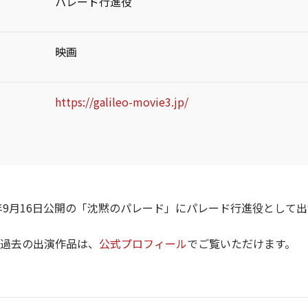
パレード行進役
映画
https://galileo-movie3.jp/
2年9月16日公開の「沈黙のパレード」にパレード行進役として
過去の出演作品は、
公式プロフィール
でご覧いただけます。