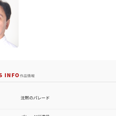
 INFO
作品情報
沈黙のパレード