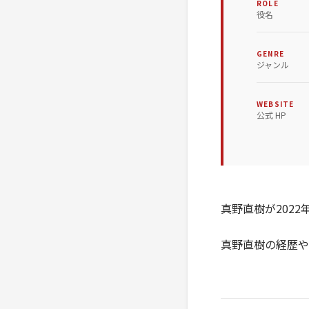
ROLE
役名
GENRE
ジャンル
WEBSITE
公式 HP
真野直樹が202
真野直樹の経歴や