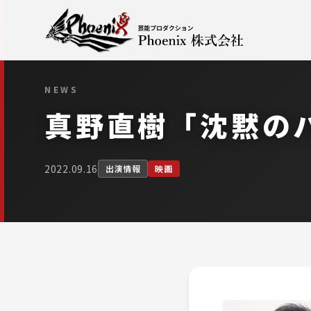
NEWS
真野直樹「沈黙の
2022.09.16
出演情報
映画