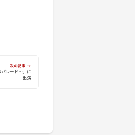
次の記事 →
のパレード〜」に
出演