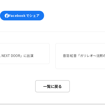
Facebook でシェア
 NEXT DOOR」に出演
音羽 紅音「ガリレオ〜沈黙
一覧に戻る