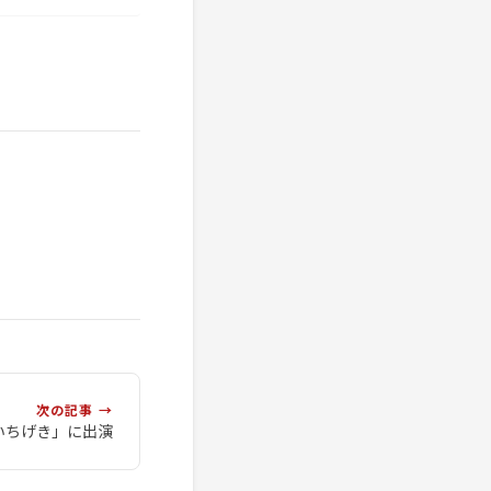
次の記事 →
 いちげき」に出演