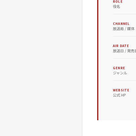
ROLE
役名
CHANNEL
放送局 / 媒体
AIR DATE
放送日 / 発売
GENRE
ジャンル
WEBSITE
公式 HP