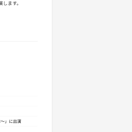
演します。
隊～」に出演