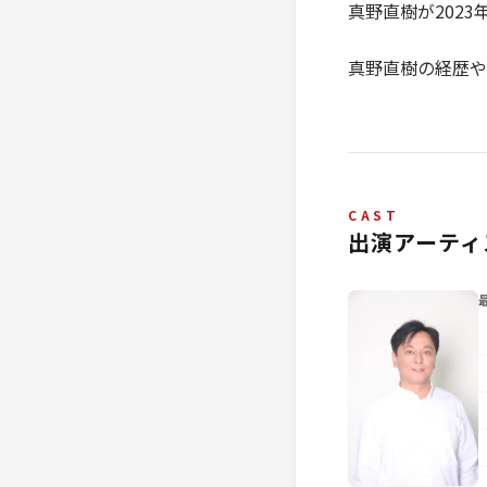
真野直樹が202
真野直樹の経歴や
CAST
出演アーティ