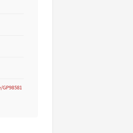
e/GP98581