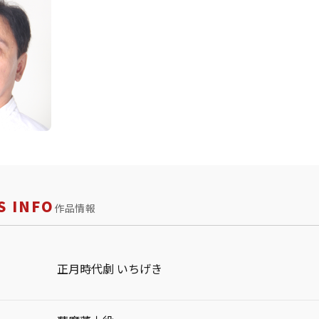
 INFO
作品情報
正月時代劇 いちげき