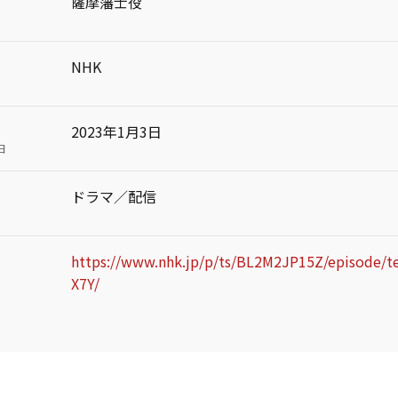
薩摩藩士役
NHK
2023年1月3日
日
ドラマ／配信
https://www.nhk.jp/p/ts/BL2M2JP15Z/episode/t
X7Y/