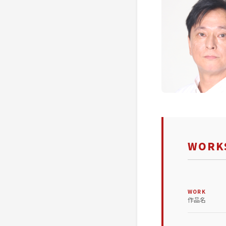
WORKS
WORK
作品名