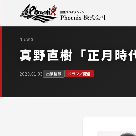
NEWS
真野直樹「正月時
2023.01.03
出演情報
ドラマ／配信