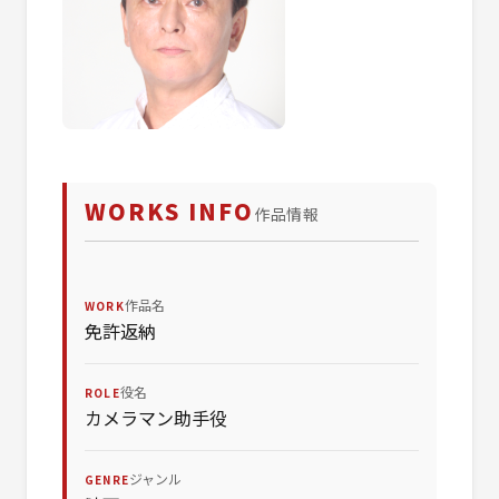
WORKS INFO
作品情報
作品名
WORK
免許返納
役名
ROLE
カメラマン助手役
ジャンル
GENRE