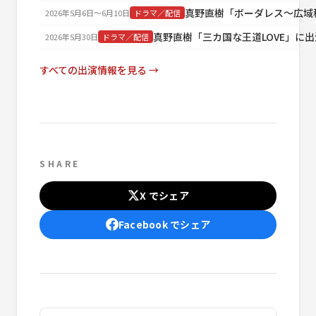
真野直樹「ボーダレス～広域
2026年5月6日〜6月10日
ドラマ／配信
真野直樹「三カ国な王道LOVE」に出
2026年5月30日
ドラマ／配信
すべての出演情報を見る →
SHARE
X でシェア
Facebook でシェア