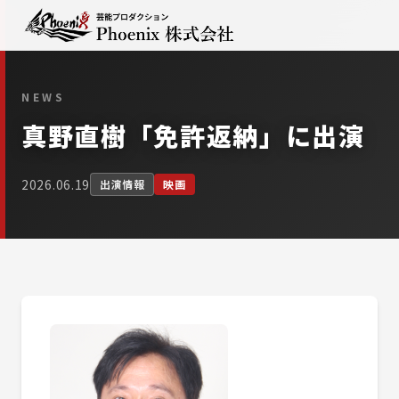
NEWS
真野直樹「免許返納」に出演
2026.06.19
出演情報
映画