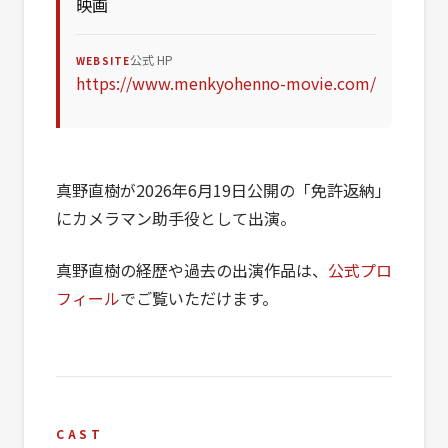
映画
公式 HP
WEBSITE
https://www.menkyohenno-movie.com/
真野直樹が2026年6月19日公開の「免許返納」
にカメラマン助手役として出演。
真野直樹の経歴や過去の出演作品は、
公式プロ
フィール
でご覧いただけます。
CAST