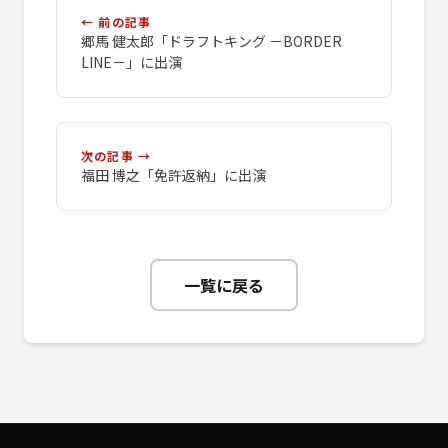
← 前の記事
郷馬 健太郎「ドラフトキング －BORDER
LINE－」に出演
次の記事 →
福田 博之「免許返納」に出演
一覧に戻る