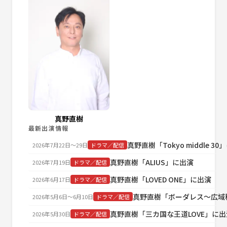
真野直樹
最新出演情報
真野直樹「Tokyo middle 3
2026年7月22日〜29日
ドラマ／配信
真野直樹「ALIUS」に出演
2026年7月19日
ドラマ／配信
真野直樹「LOVED ONE」に出演
2026年6月17日
ドラマ／配信
真野直樹「ボーダレス～広域
2026年5月6日〜6月10日
ドラマ／配信
真野直樹「三カ国な王道LOVE」に出
2026年5月30日
ドラマ／配信