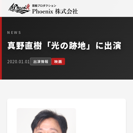
NEWS
真野直樹「光の跡地」に出演
2020.01.01
出演情報
映画