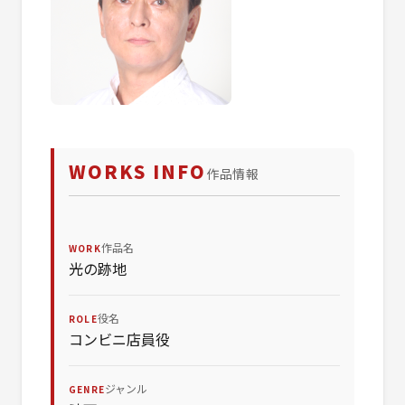
WORKS INFO
作品情報
作品名
WORK
光の跡地
役名
ROLE
コンビニ店員役
ジャンル
GENRE