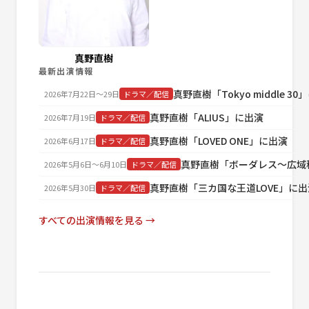
真野直樹
最新出演情報
真野直樹「Tokyo middle 3
2026年7月22日〜29日
ドラマ／配信
真野直樹「ALIUS」に出演
2026年7月19日
ドラマ／配信
真野直樹「LOVED ONE」に出演
2026年6月17日
ドラマ／配信
真野直樹「ボーダレス～広域
2026年5月6日〜6月10日
ドラマ／配信
真野直樹「三カ国な王道LOVE」に出
2026年5月30日
ドラマ／配信
すべての出演情報を見る →