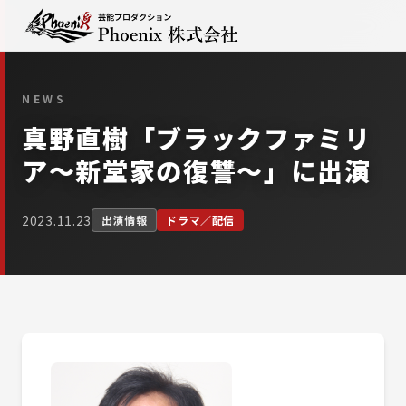
NEWS
真野直樹「ブラックファミリ
ア〜新堂家の復讐〜」に出演
2023.11.23
出演情報
ドラマ／配信