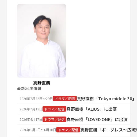
真野直樹
最新出演情報
真野直樹「Tokyo middle 3
2026年7月22日〜29日
ドラマ／配信
真野直樹「ALIUS」に出演
2026年7月19日
ドラマ／配信
真野直樹「LOVED ONE」に出演
2026年6月17日
ドラマ／配信
真野直樹「ボーダレス～広域
2026年5月6日〜6月10日
ドラマ／配信