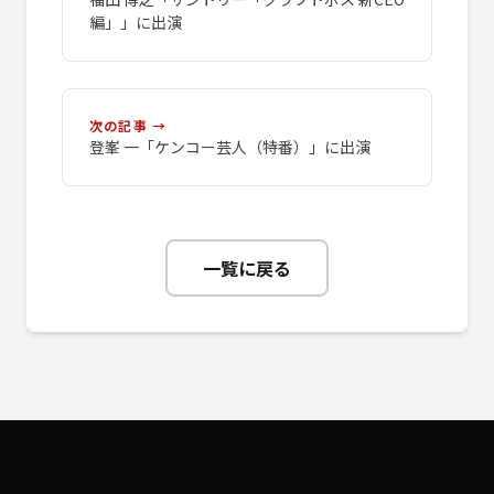
編」」に出演
次の記事 →
登峯 一「ケンコー芸人（特番）」に出演
一覧に戻る