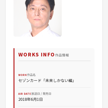
WORKS INFO
作品情報
作品名
WORK
セゾンカード「未来しかない編」
放送日 / 発売日
AIR DATE
2018年6月1日