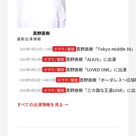
真野直樹
最新出演情報
真野直樹「Tokyo middle 3
2026年7月22日〜29日
ドラマ／配信
真野直樹「ALIUS」に出演
2026年7月19日
ドラマ／配信
真野直樹「LOVED ONE」に出演
2026年6月17日
ドラマ／配信
真野直樹「ボーダレス～広域
2026年5月6日〜6月10日
ドラマ／配信
真野直樹「三カ国な王道LOVE」に出
2026年5月30日
ドラマ／配信
すべての出演情報を見る →