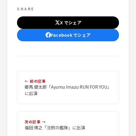
SHARE
X でシェア
Facebook でシェア
← 前の記事
郷馬 健太郎「Ayumu Imazu RUN FOR YOU」
に出演
次の記事 →
福田 博之「沈黙の艦隊」に出演