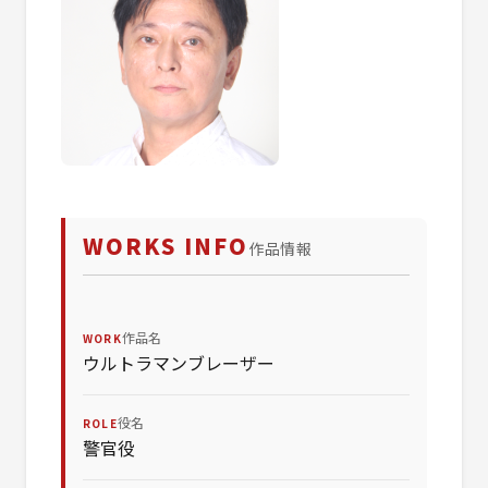
WORKS INFO
作品情報
作品名
WORK
ウルトラマンブレーザー
役名
ROLE
警官役