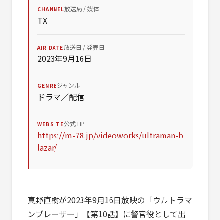
放送局 / 媒体
CHANNEL
TX
放送日 / 発売日
AIR DATE
2023年9月16日
ジャンル
GENRE
ドラマ／配信
公式 HP
WEBSITE
https://m-78.jp/videoworks/ultraman-b
lazar/
真野直樹が2023年9月16日放映の「ウルトラマ
ンブレーザー」【第10話】に警官役として出