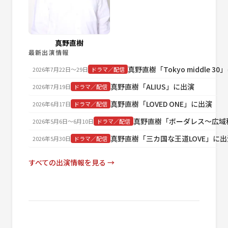
真野直樹
最新出演情報
真野直樹「Tokyo middle 3
2026年7月22日〜29日
ドラマ／配信
真野直樹「ALIUS」に出演
2026年7月19日
ドラマ／配信
真野直樹「LOVED ONE」に出演
2026年6月17日
ドラマ／配信
真野直樹「ボーダレス～広域
2026年5月6日〜6月10日
ドラマ／配信
真野直樹「三カ国な王道LOVE」に出
2026年5月30日
ドラマ／配信
すべての出演情報を見る →