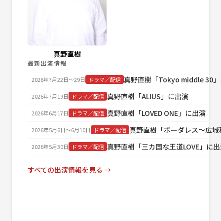
真野直樹
最新出演情報
真野直樹「Tokyo middle 3
2026年7月22日〜29日
ドラマ／配信
真野直樹「ALIUS」に出演
2026年7月19日
ドラマ／配信
真野直樹「LOVED ONE」に出演
2026年6月17日
ドラマ／配信
真野直樹「ボーダレス～広域
2026年5月6日〜6月10日
ドラマ／配信
真野直樹「三カ国な王道LOVE」に出
2026年5月30日
ドラマ／配信
すべての出演情報を見る →