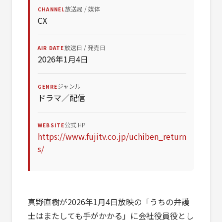
放送局 / 媒体
CHANNEL
CX
放送日 / 発売日
AIR DATE
2026年1月4日
ジャンル
GENRE
ドラマ／配信
公式 HP
WEBSITE
https://www.fujitv.co.jp/uchiben_return
s/
真野直樹が2026年1月4日放映の「うちの弁護
士はまたしても手がかかる」に会社役員役とし