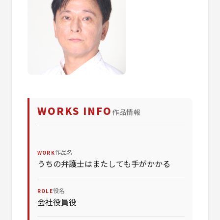
WORKS INFO
作品情報
作品名
WORK
うちの弁護士はまたしても手がかかる
役名
ROLE
会社役員役