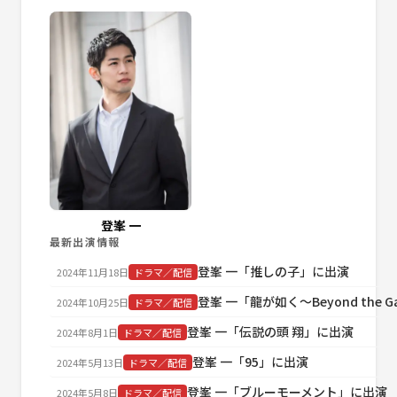
登峯 一
最新出演情報
登峯 一「推しの子」に出演
2024年11月18日
ドラマ／配信
登峯 一「龍が如く～Beyond the 
2024年10月25日
ドラマ／配信
登峯 一「伝説の頭 翔」に出演
2024年8月1日
ドラマ／配信
登峯 一「95」に出演
2024年5月13日
ドラマ／配信
登峯 一「ブルーモーメント」に出演
2024年5月8日
ドラマ／配信