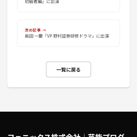
初級者編」に出演
次の記事 →
奥田 一慶「VP 野村証券研修ドラマ」に出演
一覧に戻る
フェニックス株式会社│芸能プロダ