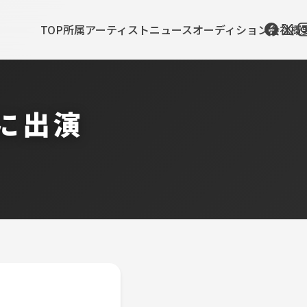
TOP
所属アーティスト
ニュース
オーディション
会社概
に出演