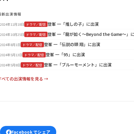
最新出演情報
登峯 一「推しの子」に出演
2024年11月18日
ドラマ／配信
登峯 一「龍が如く～Beyond the Game～」
2024年10月25日
ドラマ／配信
登峯 一「伝説の頭 翔」に出演
2024年8月1日
ドラマ／配信
登峯 一「95」に出演
2024年5月13日
ドラマ／配信
登峯 一「ブルーモーメント」に出演
2024年5月8日
ドラマ／配信
すべての出演情報を見る →
Facebook でシェア