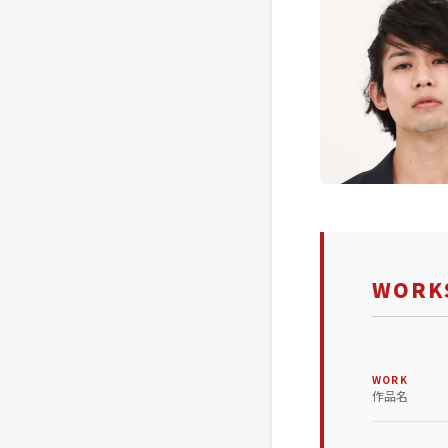
WORKS
WORK
作品名