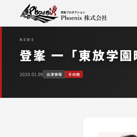
NEWS
登峯 一「東放学
2020.01.09
出演情報
その他