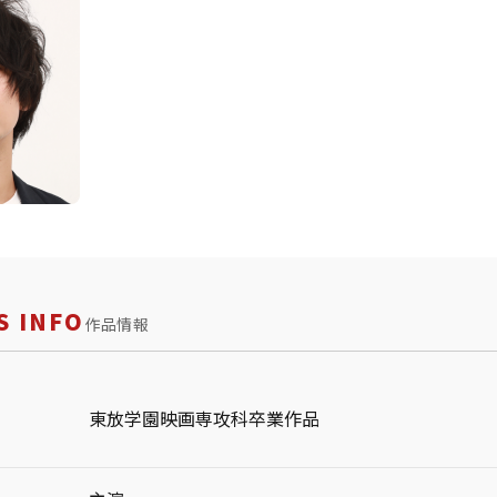
 INFO
作品情報
東放学園映画専攻科卒業作品