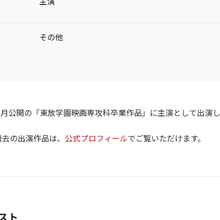
主演
その他
0年1月公開の「東放学園映画専攻科卒業作品」に主演として出演
過去の出演作品は、
公式プロフィール
でご覧いただけます。
スト