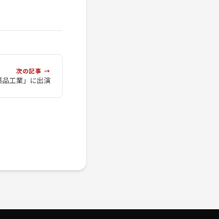
次の記事 →
田薬品工業」に出演