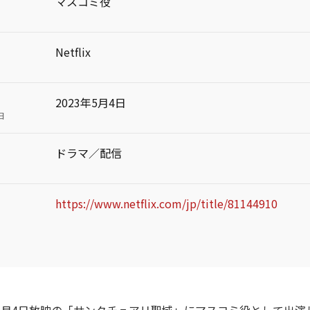
マスコミ役
Netflix
2023年5月4日
日
ドラマ／配信
https://www.netflix.com/jp/title/81144910