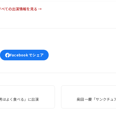
すべての出演情報を見る →
Facebook でシェア
男はよく食べる」に出演
奥田 一慶「サンクチュ