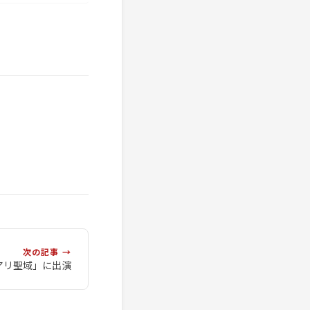
次の記事 →
アリ聖域」に出演