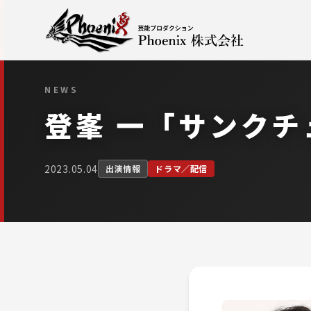
NEWS
登峯 一「サンク
2023.05.04
出演情報
ドラマ／配信