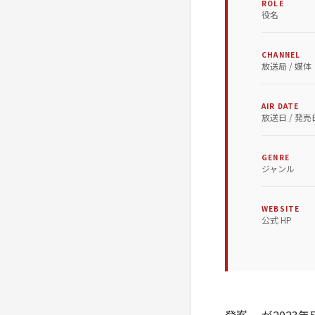
ROLE
役名
CHANNEL
放送局 / 媒体
AIR DATE
放送日 / 発売
GENRE
ジャンル
WEBSITE
公式 HP