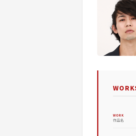
WORKS
WORK
作品名