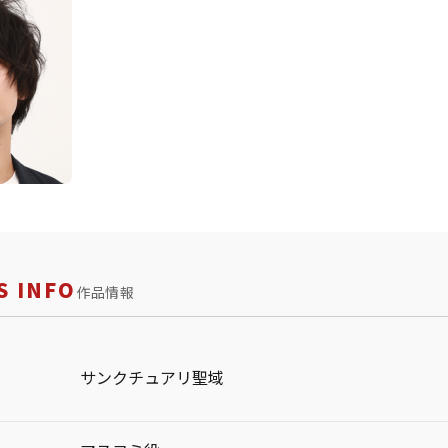
 INFO
作品情報
サンクチュアリ聖域