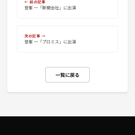
← 前の記事
登峯 一「新聞会社」に出演
次の記事 →
登峯 一「プロミス」に出演
一覧に戻る