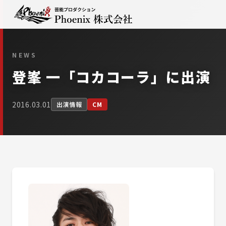
NEWS
登峯 一「コカコーラ」に出演
2016.03.01
出演情報
CM