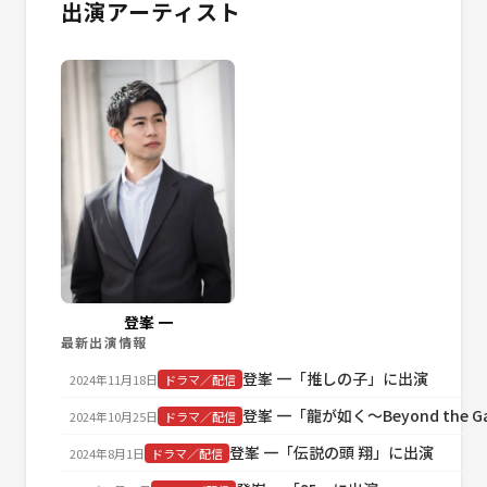
出演アーティスト
登峯 一
最新出演情報
登峯 一「推しの子」に出演
2024年11月18日
ドラマ／配信
登峯 一「龍が如く～Beyond the 
2024年10月25日
ドラマ／配信
登峯 一「伝説の頭 翔」に出演
2024年8月1日
ドラマ／配信