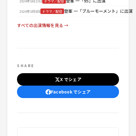
登峯 一「95」に出演
2024年5月13日
ドラマ／配信
登峯 一「ブルーモーメント」に出演
2024年5月8日
ドラマ／配信
すべての出演情報を見る →
SHARE
X でシェア
Facebook でシェア