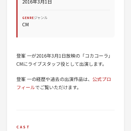
2016年3月1日
ジャンル
GENRE
CM
登峯 一が2016年3月1日放映の「コカコーラ」
CMにライブスタッフ役として出演します。
登峯 一の経歴や過去の出演作品は、
公式プロ
フィール
でご覧いただけます。
CAST