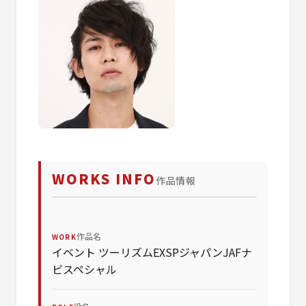
WORKS INFO
作品情報
作品名
WORK
イベント ツーリズムEXSPジャパンJAFナ
ビスペシャル