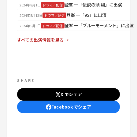
登峯 一「伝説の頭 翔」に出演
2024年8月1日
ドラマ／配信
登峯 一「95」に出演
2024年5月13日
ドラマ／配信
登峯 一「ブルーモーメント」に出演
2024年5月8日
ドラマ／配信
すべての出演情報を見る →
SHARE
X でシェア
Facebook でシェア