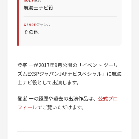
役名
ROLE
航海士ナビ役
ジャンル
GENRE
その他
登峯 一が2017年9月公開の「イベント ツーリ
ズムEXSPジャパンJAFナビスペシャル」に航海
士ナビ役として出演します。
登峯 一の経歴や過去の出演作品は、
公式プロ
フィール
でご覧いただけます。