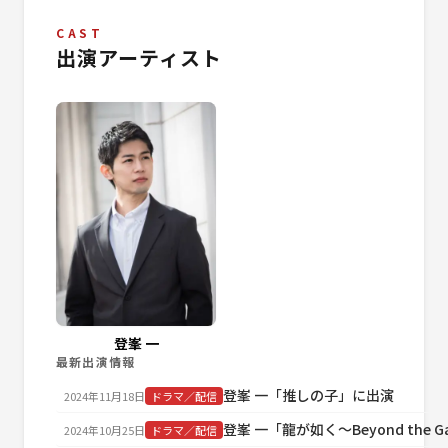
CAST
出演アーティスト
登峯 一
最新出演情報
登峯 一「推しの子」に出演
2024年11月18日
ドラマ／配信
登峯 一「龍が如く～Beyond the 
2024年10月25日
ドラマ／配信