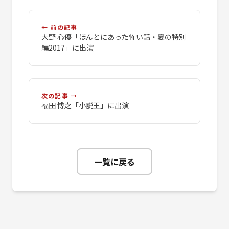
← 前の記事
大野 心優「ほんとにあった怖い話・夏の特別
編2017」に出演
次の記事 →
福田 博之「小説王」に出演
一覧に戻る