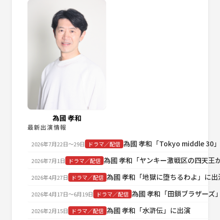
為國 孝和
最新出演情報
為國 孝和「Tokyo middle 3
2026年7月22日〜29日
ドラマ／配信
為國 孝和「ヤンキー激戦区の四天王
2026年7月1日
ドラマ／配信
為國 孝和「地獄に堕ちるわよ」に出
2026年4月27日
ドラマ／配信
為國 孝和「田鎖ブラザーズ
2026年4月17日〜6月19日
ドラマ／配信
為國 孝和「水滸伝」に出演
2026年2月15日
ドラマ／配信