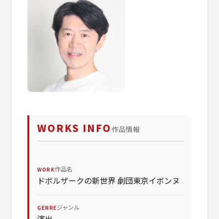
WORKS INFO
作品情報
作品名
WORK
ドボルザークの新世界 劇団東京イボンヌ
ジャンル
GENRE
演出