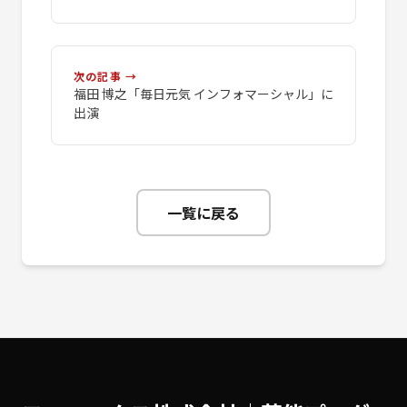
次の記事 →
福田 博之「毎日元気 インフォマーシャル」に
出演
一覧に戻る