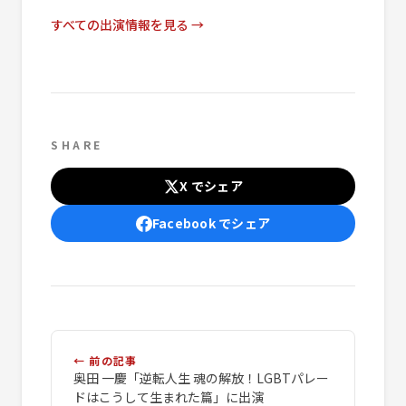
すべての出演情報を見る →
SHARE
X でシェア
Facebook でシェア
← 前の記事
奥田 一慶「逆転人生 魂の解放！LGBTパレー
ドはこうして生まれた篇」に出演