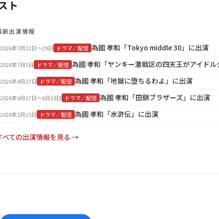
スト
最新出演情報
為國 孝和「Tokyo middle 30」に出演
2026年7月22日〜29日
ドラマ／配信
2026年7月1日
ドラマ／配信
為國 孝和「地獄に堕ちるわよ」に出演
2026年4月27日
ドラマ／配信
為國 孝和「田鎖ブラザーズ」に出演
2026年4月17日〜6月19日
ドラマ／配信
為國 孝和「水滸伝」に出演
2026年2月15日
ドラマ／配信
すべての出演情報を見る →