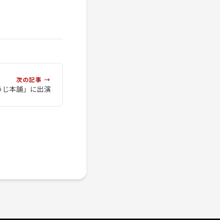
次の記事 →
うじ本舗」に出演