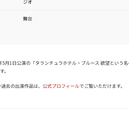
ジオ
舞台
08年5月1日公演の「タランチュラホテル・ブルース 欲望という名
す。
や過去の出演作品は、
公式プロフィール
でご覧いただけます。