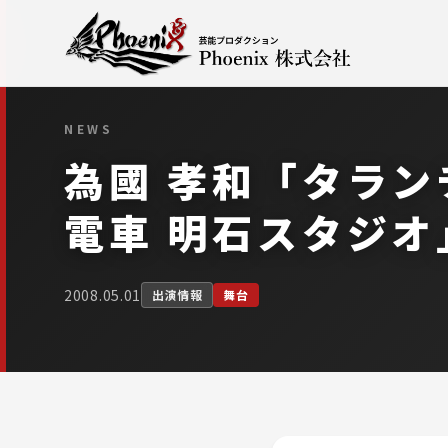
NEWS
為國 孝和「タラン
電車 明石スタジオ
2008.05.01
出演情報
舞台