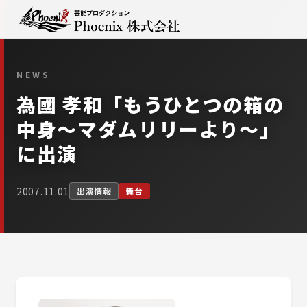
NEWS
為國 孝和「もうひとつの箱の
中身〜マダムリリーより〜」
に出演
2007.11.01
出演情報
舞台