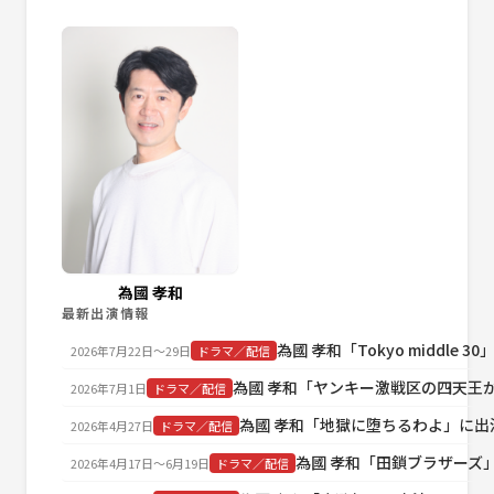
為國 孝和
最新出演情報
為國 孝和「Tokyo middle 3
2026年7月22日〜29日
ドラマ／配信
為國 孝和「ヤンキー激戦区の四天王
2026年7月1日
ドラマ／配信
為國 孝和「地獄に堕ちるわよ」に出
2026年4月27日
ドラマ／配信
為國 孝和「田鎖ブラザーズ
2026年4月17日〜6月19日
ドラマ／配信