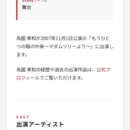
ジャンル
GENRE
舞台
為國 孝和が2007年11月1日公演の「もうひと
つの箱の中身〜マダムリリーより〜」に出演し
ます。
為國 孝和の経歴や過去の出演作品は、
公式プ
ロフィール
でご覧いただけます。
CAST
出演アーティスト