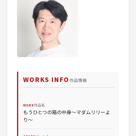
WORKS INFO
作品情報
作品名
WORK
もうひとつの箱の中身〜マダムリリーよ
り〜