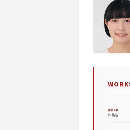
WORKS
WORK
作品名