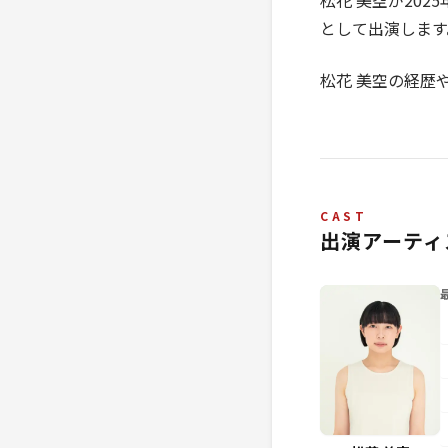
松花 美空が20
として出演します
松花 美空の経歴
CAST
出演アーティ