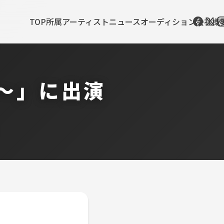
TOP
所属アーティスト
ニュース
オーディション
会社概
～」に出演