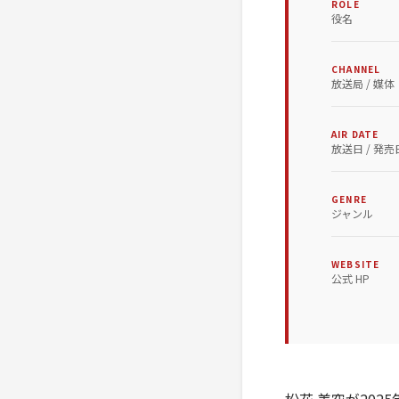
ROLE
役名
CHANNEL
放送局 / 媒体
AIR DATE
放送日 / 発売
GENRE
ジャンル
WEBSITE
公式 HP