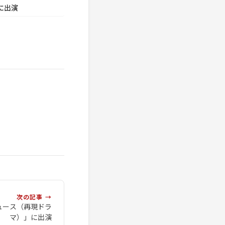
に出演
次の記事 →
ュース（再現ドラ
マ）」に出演