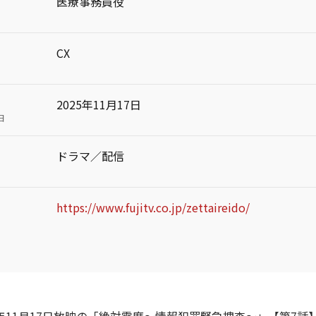
医療事務員役
CX
2025年11月17日
日
ドラマ／配信
https://www.fujitv.co.jp/zettaireido/