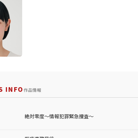
 INFO
作品情報
絶対零度～情報犯罪緊急捜査～