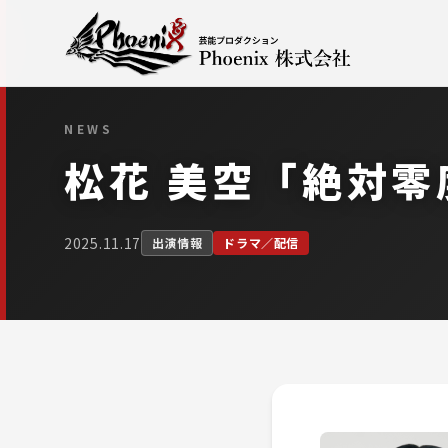
NEWS
松花 美空「絶対
2025.11.17
出演情報
ドラマ／配信