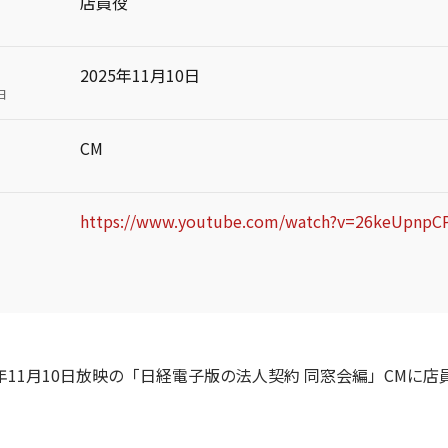
店員役
2025年11月10日
日
CM
https://www.youtube.com/watch?v=26keUpnpC
5年11月10日放映の「日経電子版の法人契約 同窓会編」CMに