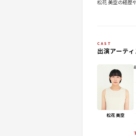
松花 美空の経歴
CAST
出演アーティ
松花 美空