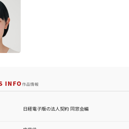
 INFO
作品情報
日経電子版の法人契約 同窓会編