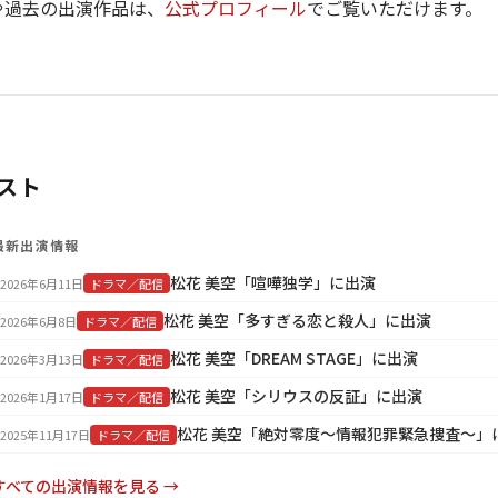
や過去の出演作品は、
公式プロフィール
でご覧いただけます。
スト
最新出演情報
松花 美空「喧嘩独学」に出演
2026年6月11日
ドラマ／配信
松花 美空「多すぎる恋と殺人」に出演
2026年6月8日
ドラマ／配信
松花 美空「DREAM STAGE」に出演
2026年3月13日
ドラマ／配信
松花 美空「シリウスの反証」に出演
2026年1月17日
ドラマ／配信
松花 美空「絶対零度～情報犯罪緊急捜査～」
2025年11月17日
ドラマ／配信
すべての出演情報を見る →