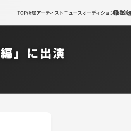
TOP
所属アーティスト
ニュース
オーディション
会社概
会編」に出演