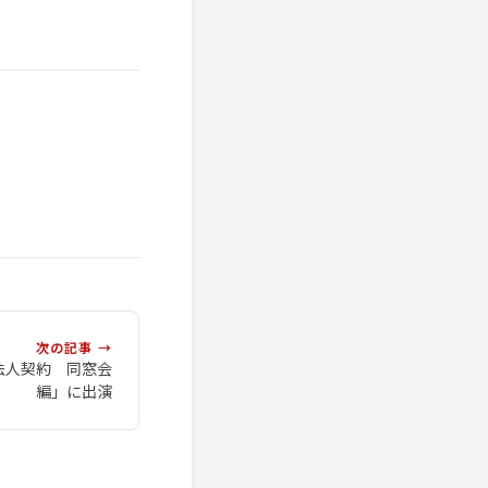
次の記事 →
法人契約 同窓会
編」に出演