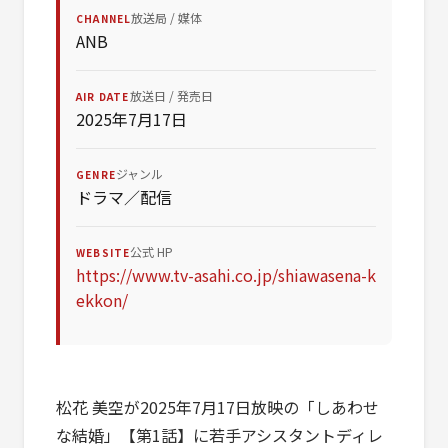
放送局 / 媒体
CHANNEL
ANB
放送日 / 発売日
AIR DATE
2025年7月17日
ジャンル
GENRE
ドラマ／配信
公式 HP
WEBSITE
https://www.tv-asahi.co.jp/shiawasena-k
ekkon/
松花 美空が2025年7月17日放映の「しあわせ
な結婚」【第1話】に若手アシスタントディレ