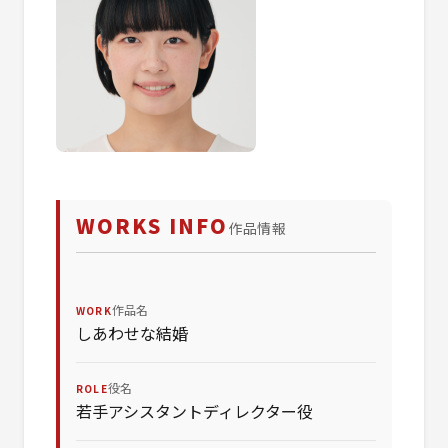
WORKS INFO
作品情報
作品名
WORK
しあわせな結婚
役名
ROLE
若手アシスタントディレクター役