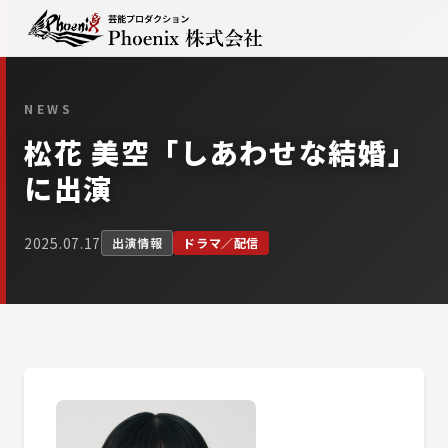
NEWS
松花 美空「しあわせな結婚」
に出演
2025.07.17
出演情報
ドラマ／配信