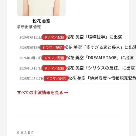
松花 美空
最新出演情報
松花 美空「喧嘩独学」に出演
2026年6月11日
ドラマ／配信
松花 美空「多すぎる恋と殺人」に出
2026年6月8日
ドラマ／配信
松花 美空「DREAM STAGE」に出演
2026年3月13日
ドラマ／配信
松花 美空「シリウスの反証」に出演
2026年1月17日
ドラマ／配信
松花 美空「絶対零度～情報犯罪緊
2025年11月17日
ドラマ／配信
すべての出演情報を見る →
SHARE