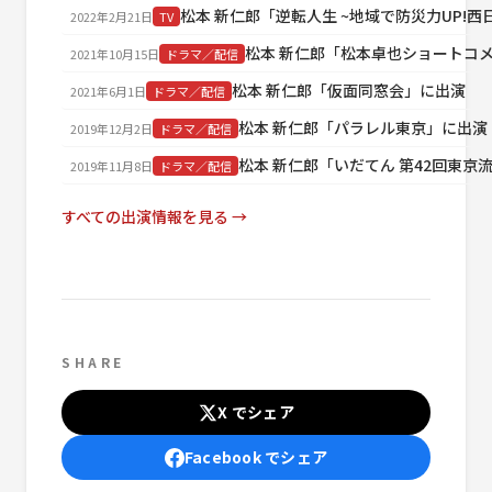
松本 新仁郎「逆転人生 ~地域で防災力UP!
2022年2月21日
TV
松本 新仁郎「松本卓也ショートコ
2021年10月15日
ドラマ／配信
松本 新仁郎「仮面同窓会」に出演
2021年6月1日
ドラマ／配信
松本 新仁郎「パラレル東京」に出演
2019年12月2日
ドラマ／配信
松本 新仁郎「いだてん 第42回東京
2019年11月8日
ドラマ／配信
すべての出演情報を見る →
SHARE
X でシェア
Facebook でシェア