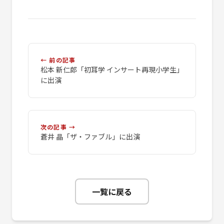
← 前の記事
松本 新仁郎「初耳学 インサート再現小学生」
に出演
次の記事 →
蒼井 晶「ザ・ファブル」に出演
一覧に戻る