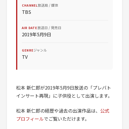
放送局 / 媒体
CHANNEL
TBS
放送日 / 発売日
AIR DATE
2019年5月9日
ジャンル
GENRE
TV
松本 新仁郎が2019年5月9日放送の「プレバト
インサート再現」に子供役として出演します。
松本 新仁郎の経歴や過去の出演作品は、
公式
プロフィール
でご覧いただけます。