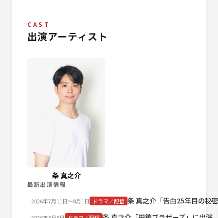
CAST
出演アーティスト
条 真之介
最新出演情報
条 真之介「告白25年目の秘
2026年7月11日〜8月1日
ドラマ／配信
条 真之介「田鎖ブラザーズ」に出演
2026年5月8日
ドラマ／配信