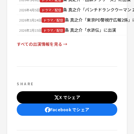
条 真之介「パンチドランクウーマン 
2026年4月5日
ドラマ／配信
条 真之介「東京PD警視庁広報2係」
2026年3月24日
ドラマ／配信
条 真之介「水滸伝」に出演
2026年2月15日
ドラマ／配信
すべての出演情報を見る →
SHARE
X でシェア
Facebook でシェア