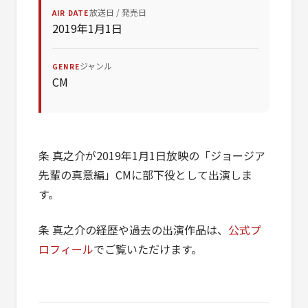
放送日 / 発売日
AIR DATE
2019年1月1日
ジャンル
GENRE
CM
条 真之介が2019年1月1日放映の「ジョージア
先輩の真意編」CMに部下役として出演しま
す。
条 真之介の経歴や過去の出演作品は、
公式プ
ロフィール
でご覧いただけます。