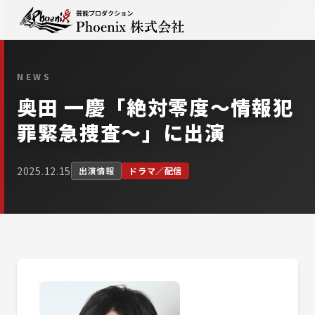
NEWS
奥田 一慶「絶対零度～情報犯
罪緊急捜査～」に出演
2025.12.15
出演情報
ドラマ／配信