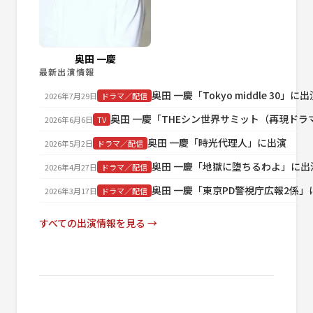
奥田 一慶
最新出演情報
奥田 一慶「Tokyo middle 30」に出
2026年7月29日
ドラマ／配信
奥田 一慶「THEシン世界サミット（再現ド
2026年6月6日
TV
奥田 一慶「時光代理人」に出演
2026年5月2日
ドラマ／配信
奥田 一慶「地獄に堕ちるわよ」に出
2026年4月27日
ドラマ／配信
奥田 一慶「東京PD警視庁広報2係」
2026年3月17日
ドラマ／配信
すべての出演情報を見る →