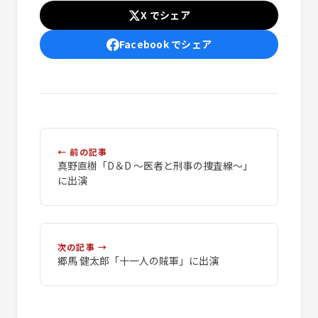
X でシェア
Facebook でシェア
← 前の記事
真野直樹「D＆D 〜医者と刑事の捜査線〜」
に出演
次の記事 →
郷馬 健太郎「十一人の賊軍」に出演