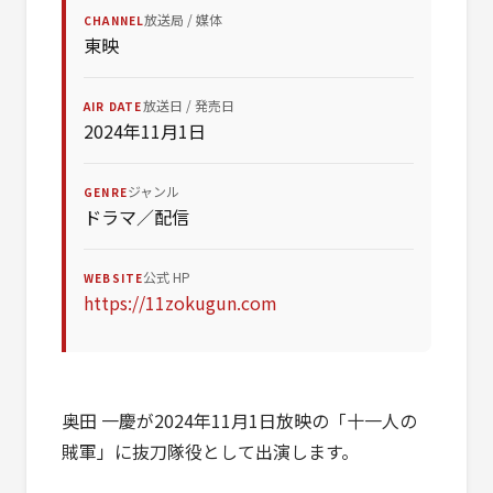
放送局 / 媒体
CHANNEL
東映
放送日 / 発売日
AIR DATE
2024年11月1日
ジャンル
GENRE
ドラマ／配信
公式 HP
WEBSITE
https://11zokugun.com
奥田 一慶が2024年11月1日放映の「十一人の
賊軍」に抜刀隊役として出演します。