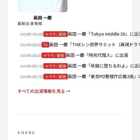
奥田 一慶
最新出演情報
奥田 一慶「Tokyo middle 30」に出
2026年7月29日
ドラマ／配信
奥田 一慶「THEシン世界サミット（再現ド
2026年6月6日
TV
奥田 一慶「時光代理人」に出演
2026年5月2日
ドラマ／配信
奥田 一慶「地獄に堕ちるわよ」に出
2026年4月27日
ドラマ／配信
奥田 一慶「東京PD警視庁広報2係」
2026年3月17日
ドラマ／配信
すべての出演情報を見る →
SHARE