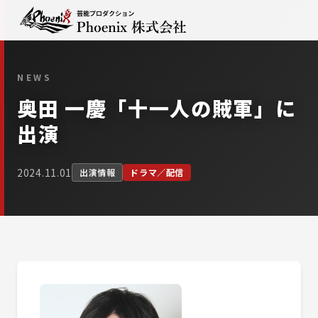
NEWS
奥田 一慶「十一人の賊軍」に
出演
2024.11.01
出演情報
ドラマ／配信