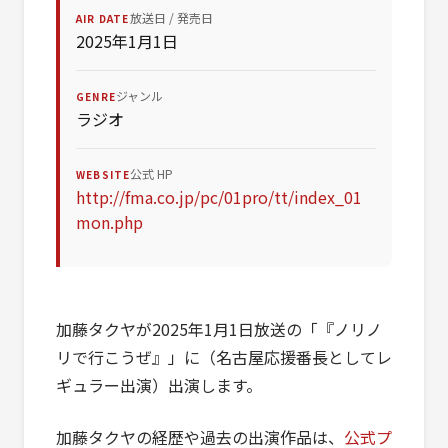
放送日 / 発売日
AIR DATE
2025年1月1日
ジャンル
GENRE
ラジオ
公式 HP
WEBSITE
http://fma.co.jp/pc/01pro/tt/index_01
mon.php
加藤タクヤが2025年1月1日放送の「『ノリノ
リで行こうぜ』」に（名古屋応援番長としてレ
ギュラー出演）出演します。
加藤タクヤの経歴や過去の出演作品は、
公式プ