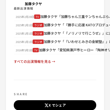
加藤タクヤ
最新出演情報
加藤タクヤ「加藤ちゃん三重ケンちゃんぶら
2025年2月28日
TV
加藤タクヤ「『勝手に応援 KATOプロデ
2025年1月1日
ラジオ
加藤タクヤ「『ノリノリで行こうぜ』」に
2025年1月1日
ラジオ
加藤タクヤ「『いわせとみきの金鯱塾』」
2025年1月1日
ラジオ
加藤タクヤ「愛知県瀬戸市ヒーロー「陶神オ
2016年5月1日
TV
すべての出演情報を見る →
SHARE
X でシェア