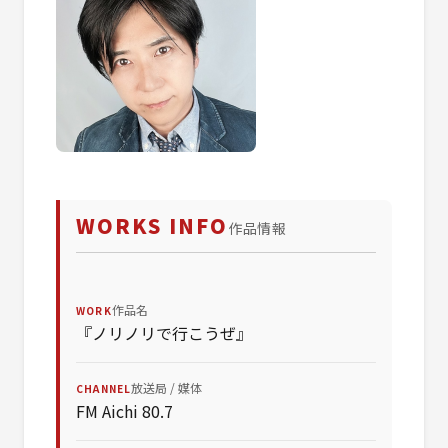
WORKS INFO
作品情報
作品名
WORK
『ノリノリで行こうぜ』
放送局 / 媒体
CHANNEL
FM Aichi 80.7