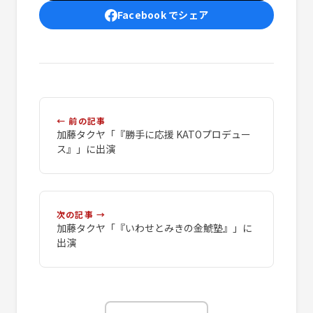
Facebook でシェア
← 前の記事
加藤タクヤ「『勝手に応援 KATOプロデュー
ス』」に出演
次の記事 →
加藤タクヤ「『いわせとみきの金鯱塾』」に
出演